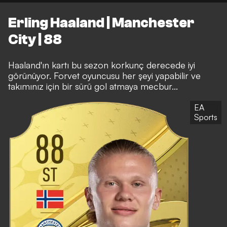
Erling Haaland | Manchester
City | 88
Haaland'ın kartı bu sezon korkunç derecede iyi
görünüyor. Forvet oyuncusu her şeyi yapabilir ve
takımınız için bir sürü gol atmaya mecbur...
EA
Sports