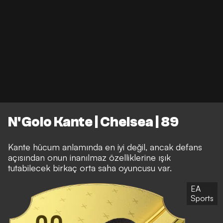
N'Golo Kante | Chelsea | 89
Kante hücum anlamında en iyi değil, ancak defans
açısından onun inanılmaz özelliklerine ışık
tutabilecek birkaç orta saha oyuncusu var.
EA
Sports