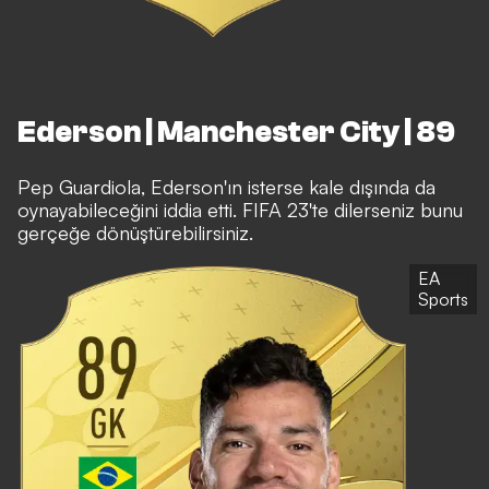
Ederson | Manchester City | 89
Pep Guardiola, Ederson'ın isterse kale dışında da
oynayabileceğini iddia etti. FIFA 23'te dilerseniz bunu
gerçeğe dönüştürebilirsiniz.
EA
Sports