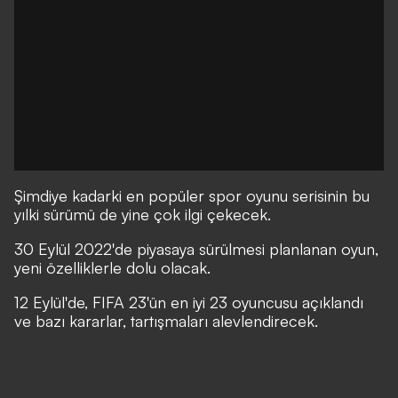
Şimdiye kadarki en popüler spor oyunu serisinin bu
yılki sürümü de yine çok ilgi çekecek.
30 Eylül 2022'de piyasaya sürülmesi planlanan oyun,
yeni özelliklerle dolu olacak.
12 Eylül'de, FIFA 23'ün en iyi 23 oyuncusu açıklandı
ve bazı kararlar, tartışmaları alevlendirecek.