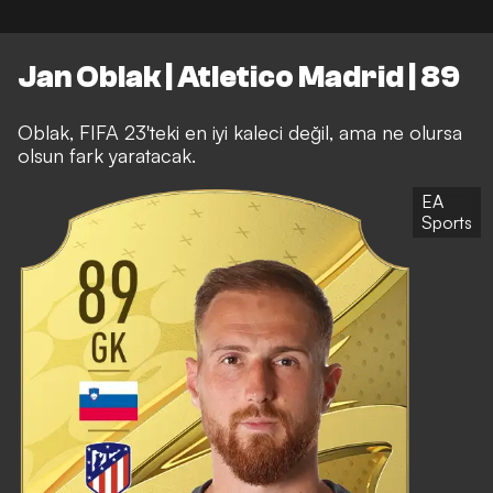
Jan Oblak | Atletico Madrid | 89
Oblak, FIFA 23'teki en iyi kaleci değil, ama ne olursa
olsun fark yaratacak.
EA
Sports