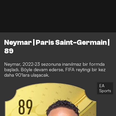
Neymar | Paris Saint-Germain |
89
Neymar, 2022-23 sezonuna inanılmaz bir formda
başladı. Böyle devam ederse, FIFA reytingi bir kez
daha 90'lara ulaşacak.
EA
Sports