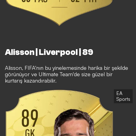
Alisson | Liverpool | 89
Alisson, FIFA'nın bu yinelemesinde harika bir şekilde
görünüyor ve Ultimate Team'de size güzel bir
kurtarış kazandırabilir.
EA
Sports