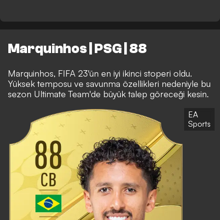
Marquinhos | PSG | 88
Marquinhos, FIFA 23'ün en iyi ikinci stoperi oldu.
Yüksek temposu ve savunma özellikleri nedeniyle bu
sezon Ultimate Team'de büyük talep göreceği kesin.
EA
Sports