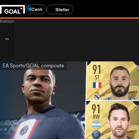
Canlı
Biletler
EA Sports/GOAL composite