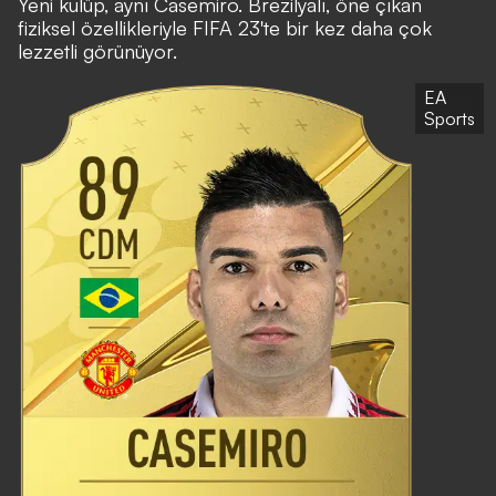
Yeni kulüp, aynı Casemiro. Brezilyalı, öne çıkan
fiziksel özellikleriyle FIFA 23'te bir kez daha çok
lezzetli görünüyor.
EA
Sports