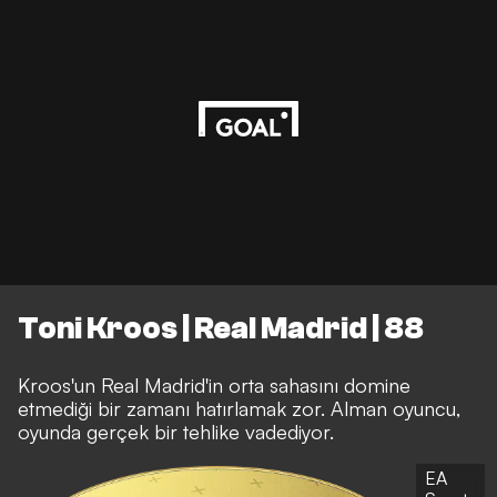
Toni Kroos | Real Madrid | 88
Kroos'un Real Madrid'in orta sahasını domine
etmediği bir zamanı hatırlamak zor. Alman oyuncu,
oyunda gerçek bir tehlike vadediyor.
EA