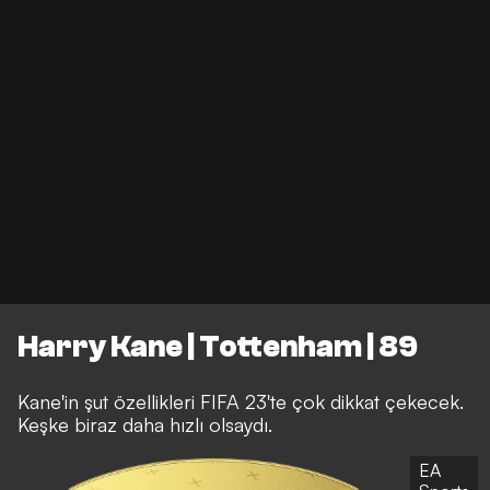
Harry Kane | Tottenham | 89
Kane'in şut özellikleri FIFA 23'te çok dikkat çekecek.
Keşke biraz daha hızlı olsaydı.
EA