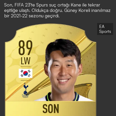
Son, FIFA 23'te Spurs suç ortağı Kane ile tekrar
eşitliğe ulaştı. Oldukça doğru. Güney Koreli inanılmaz
bir 2021-22 sezonu geçirdi.
EA
Sports