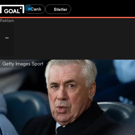
Canlı
Biletler
Getty Images Sport