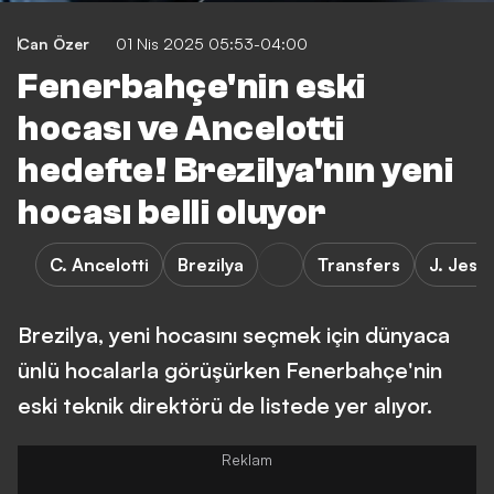
Can Özer
01 Nis 2025 05:53-04:00
Fenerbahçe'nin eski
hocası ve Ancelotti
hedefte! Brezilya'nın yeni
hocası belli oluyor
C. Ancelotti
Brezilya
Transfers
J. Jesu
Brezilya, yeni hocasını seçmek için dünyaca
ünlü hocalarla görüşürken Fenerbahçe'nin
eski teknik direktörü de listede yer alıyor.