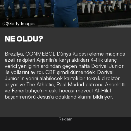
(C)Getty Images
NE OLDU?
Brezilya, CONMEBOL Dünya Kupası eleme maçında
ezeli rakipleri Arjantin'e karşı aldıkları 4-1'lik utanç
verici yenilginin ardından geçen hafta Dorival Junior
ile yollarını ayırdı. CBF şimdi dümendeki Dorival
Junior'ın yerini alabilecek kaliteli bir teknik direktör
arıyor ve The Athletic, Real Madrid patronu Ancelotti
ve Fenerbahçe'nin eski hocası mevcut Al-Hilal
başantrenörü Jesus'a odaklandıklarını bildiriyor.
Reklam