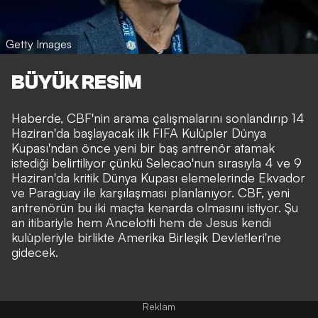
Getty Images
BÜYÜK RESİM
Haberde, CBF'nin arama çalışmalarını sonlandırıp 14
Haziran'da başlayacak ilk FIFA Kulüpler Dünya
Kupası'ndan önce yeni bir baş antrenör atamak
istediği belirtiliyor çünkü Selecao'nun sırasıyla 4 ve 9
Haziran'da kritik Dünya Kupası elemelerinde Ekvador
ve Paraguay ile karşılaşması planlanıyor. CBF, yeni
antrenörün bu iki maçta kenarda olmasını istiyor. Şu
an itibariyle hem Ancelotti hem de Jesus kendi
kulüpleriyle birlikte Amerika Birleşik Devletleri'ne
gidecek.