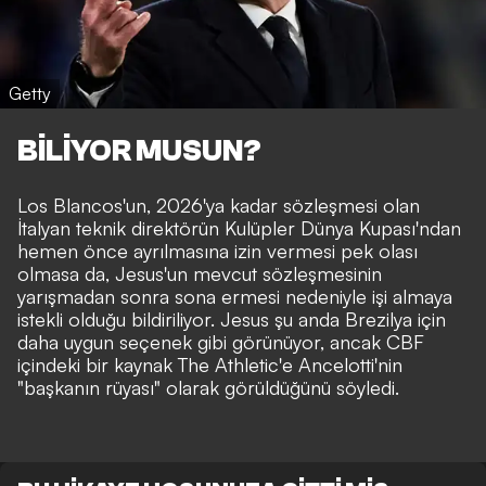
Getty
BİLİYOR MUSUN?
Los Blancos'un, 2026'ya kadar sözleşmesi olan
İtalyan teknik direktörün Kulüpler Dünya Kupası'ndan
hemen önce ayrılmasına izin vermesi pek olası
olmasa da, Jesus'un mevcut sözleşmesinin
yarışmadan sonra sona ermesi nedeniyle işi almaya
istekli olduğu bildiriliyor. Jesus şu anda Brezilya için
daha uygun seçenek gibi görünüyor, ancak CBF
içindeki bir kaynak The Athletic'e Ancelotti'nin
"başkanın rüyası" olarak görüldüğünü söyledi.