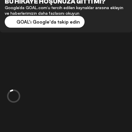
BU HİKAYE HOŞUNUZA GİTTİ Mİ?
Google’da GOAL.com’u tercih edilen kaynaklar arasına ekleyin
ve haberlerimizin daha fazlasını okuyun
GOAL'ı Google'da takip edin