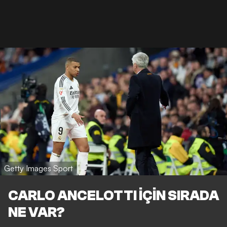
Getty Images Sport
CARLO ANCELOTTI İÇİN SIRADA
NE VAR?