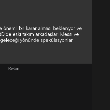
e önemli bir karar alması bekleniyor ve
D'de eski takım arkadaşları Messi ve
a geleceği yönünde spekülasyonlar