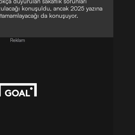
kça duyurulan sakatlık sorunları
zulacağı konuşuldu, ancak 2025 yazına
 tamamlayacağı da konuşuyor.
Reklam