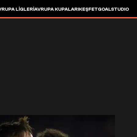
VRUPA LIGLERI
AVRUPA KUPALARI
KEŞFET
GOALSTUDIO