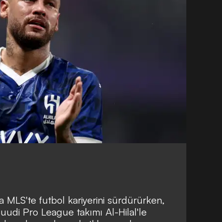
a MLS'te futbol kariyerini sürdürürken,
Suudi Pro League takımı Al-Hilal'le