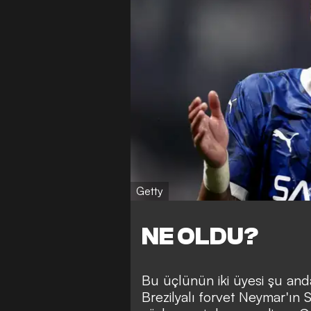
Getty
NE OLDU?
Bu üçlünün iki üyesi şu and
Brezilyalı forvet Neymar'ın 