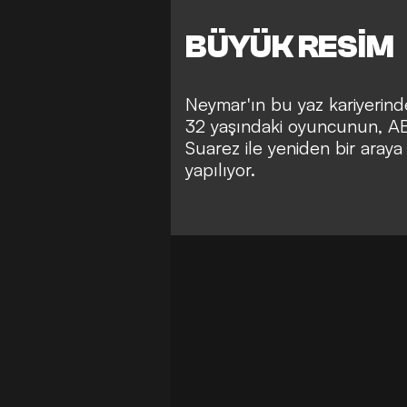
BÜYÜK RESİM
Neymar'ın bu yaz kariyerind
32 yaşındaki oyuncunun, AB
Suarez ile yeniden bir aray
yapılıyor.