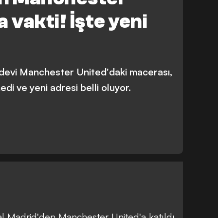
 vakti! İşte yeni
devi Manchester United'daki macerası,
edi ve yeni adresi belli oluyor.
l Madrid'den Manchester United'a katıldı