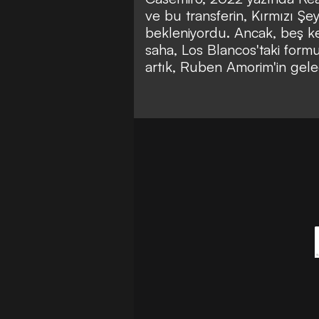
ve bu transferin, Kırmızı Şe
bekleniyordu. Ancak, beş ke
saha, Los Blancos'taki form
artık, Ruben Amorim'in gele