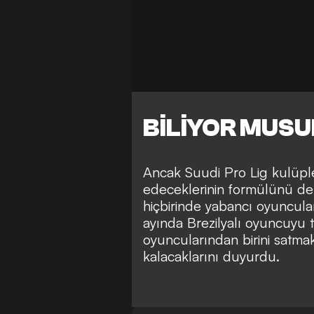
BİLİYOR MUS
Ancak Suudi Pro Lig kulüple
edeceklerinin formülünü de
hiçbirinde yabancı oyuncula
ayında Brezilyalı oyuncuyu 
oyuncularından birini satm
kalacaklarını duyurdu.