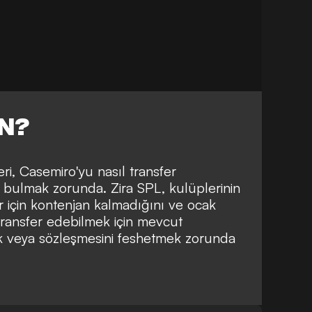
UN?
ri, Casemiro'yu nasıl transfer
 bulmak zorunda. Zira SPL, kulüplerinin
r için kontenjan kalmadığını ve ocak
transfer edebilmek için mevcut
ak veya sözleşmesini feshetmek zorunda