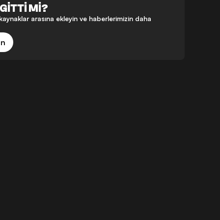
GİTTİ Mİ?
aynaklar arasına ekleyin ve haberlerimizin daha
in