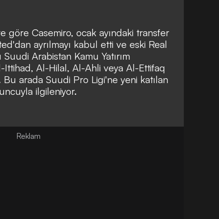
ye göre Casemiro, ocak ayındaki transfer
'dan ayrılmayı kabul etti ve eski Real
u Suudi Arabistan Kamu Yatırım
Ittihad, Al-Hilal, Al-Ahli veya Al-Ettifaq
. Bu arada Suudi Pro Ligi'ne yeni katılan
ncuyla ilgileniyor.