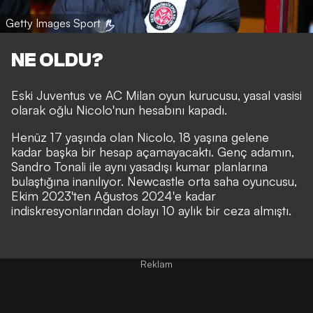
Getty Images Sport
NE OLDU?
Eski Juventus ve AC Milan oyun kurucusu, yasal vasisi
olarak oğlu Nicolo'nun hesabını kapadı.
Henüz 17 yaşında olan Nicolo, 18 yaşına gelene
kadar başka bir hesap açamayacaktı. Genç adamın,
Sandro Tonali ile aynı yasadışı kumar planlarına
bulaştığına inanılıyor. Newcastle orta saha oyuncusu,
Ekim 2023'ten Ağustos 2024'e kadar
indiskresyonlarından dolayı 10 aylık bir ceza almıştı.
Reklam