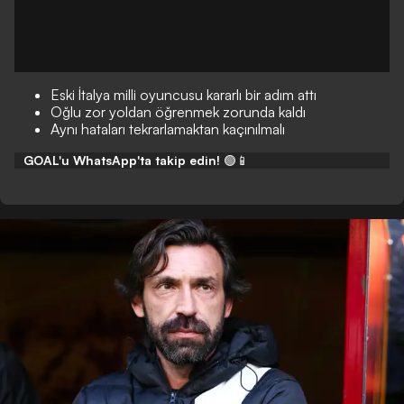
Eski İtalya milli oyuncusu kararlı bir adım attı
Oğlu zor yoldan öğrenmek zorunda kaldı
Aynı hataları tekrarlamaktan kaçınılmalı
GOAL'u WhatsApp'ta takip edin!
🟢📱