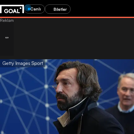
Canlı
Biletler
Getty Images Sport