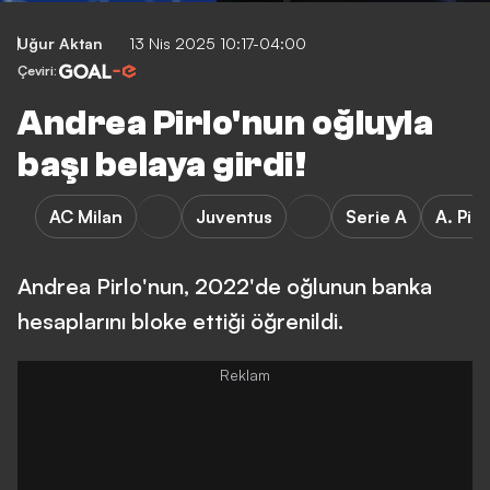
Uğur Aktan
13 Nis 2025 10:17-04:00
Çeviri:
Andrea Pirlo'nun oğluyla
başı belaya girdi!
AC Milan
Juventus
Serie A
A. Pirl
Andrea Pirlo'nun, 2022'de oğlunun banka
hesaplarını bloke ettiği öğrenildi.