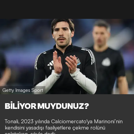
Getty Images Sport
BİLİYOR MUYDUNUZ?
Tonali, 2023 yılında Calciomercato'ya Marinoni’nin
kendisini yasadışı faaliyetlere çekme rolünü
anlatırken, şöyle dedi: