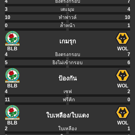
4
ยิงตรงกรอบ
7
3
เตะมุม
4
10
ทำฟาวล์
10
0
ล้ำหน้า
1
เกมรุก
BLB
WOL
4
ยิงตรงกรอบ
7
5
ยิงไม่เข้ากรอบ
6
ป้องกัน
BLB
WOL
4
เซฟ
2
11
ฟรีคิก
0
ใบเหลือง/ใบแดง
BLB
WOL
2
ใบเหลือง
1