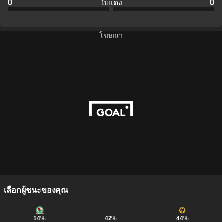
0
ใบแดง
0
โฆษณา
เลือกผู้ชนะของคุณ
14
%
42
%
44
%