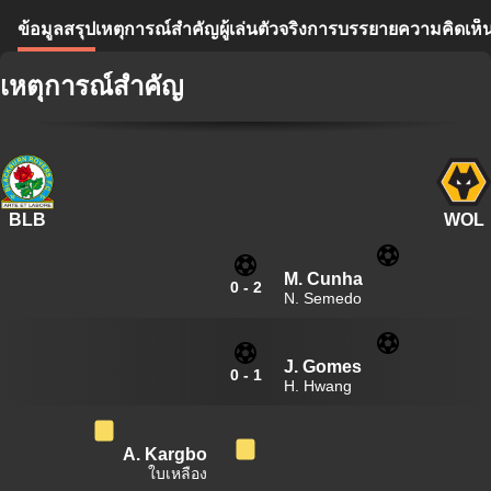
ข้อมูลสรุป
เหตุการณ์สำคัญ
ผู้เล่นตัวจริง
การบรรยาย
ความคิดเห็
เหตุการณ์สำคัญ
BLB
WOL
M. Cunha
0
-
2
N. Semedo
J. Gomes
0
-
1
H. Hwang
A. Kargbo
ใบเหลือง