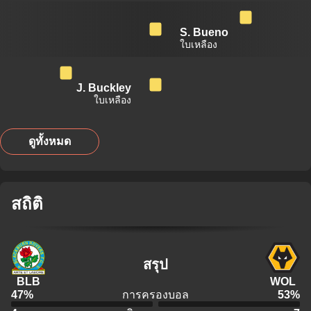
S. Bueno
ใบเหลือง
J. Buckley
ใบเหลือง
ดูทั้งหมด
สถิติ
สรุป
BLB
WOL
47
%
การครองบอล
53
%