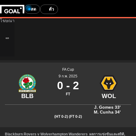
สด
ตั๋ว
FA Cup
9 ก.พ. 2025
0
-
2
FT
J. Gomes
33'
M. Cunha
34'
(HT 0-2)
(FT 0-2)
Blackburn Rovers v Wolverhampton Wanderers
ผลการแข่งขันและสถิติ
,