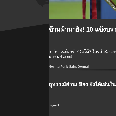
ข้ามฟ้ามายิง! 10 แข้งบ
กาก้า, เนย์มาร์, ริวัลโด้? ใครคือนักเ
มาชมกันเลย!
Neymar
Paris Saint-Germain
อุทธรณ์ผ่าน! ลียง ยังได้เล่นใน
Ligue 1