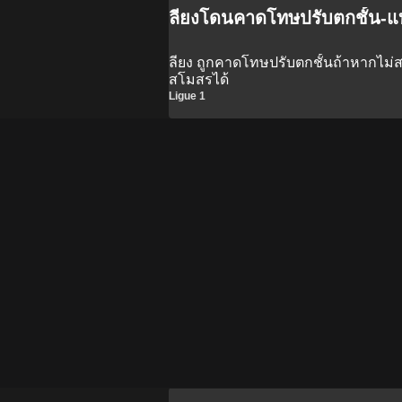
ลียงโดนคาดโทษปรับตกชั้น-แ
ลียง ถูกคาดโทษปรับตกชั้นถ้าหากไม
สโมสรได้
Ligue 1