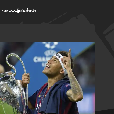
างคะแนน
ผู้เล่นชั้นนำ