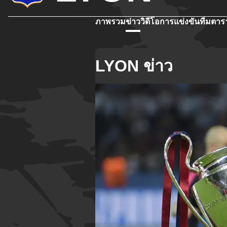
ภาพรวม
ข่าว
วิดีโอ
การแข่งขัน
ทีม
ตาร
LYON ข่าว