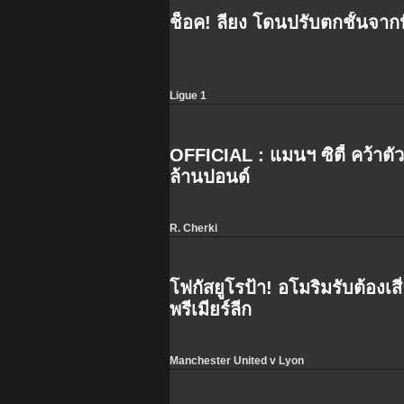
ช็อค! ลียง โดนปรับตกชั้นจาก
Ligue 1
OFFICIAL : แมนฯ ซิตี้ คว้าตัว
ล้านปอนด์
R. Cherki
โฟกัสยูโรป้า! อโมริมรับต้องเสี
พรีเมียร์ลีก
Manchester United v Lyon