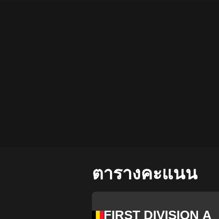
ตารางคะแนน
FIRST DIVISION A