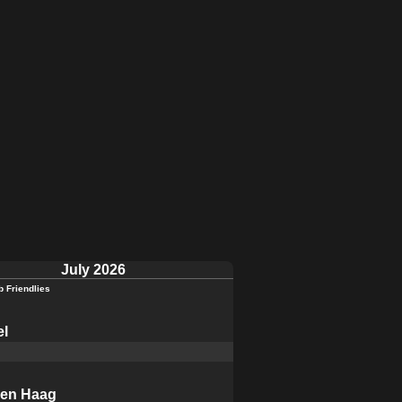
July 2026
b Friendlies
l
en Haag