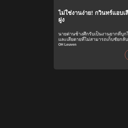
ไม่ใช่งานง่าย! กวินทร์แอบเ
ฝูง
นายด่านช้างศึกรับเป็นงานยากที่บุก
และเสียดายที่ไม่สามารถเก็บชัยกลับ
OH Leuven