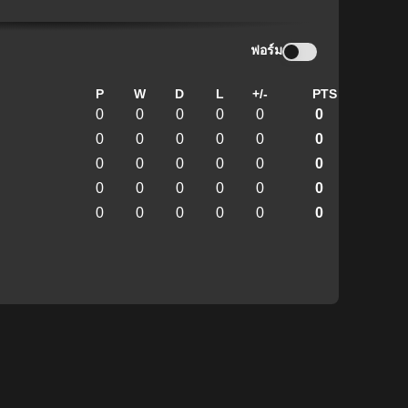
ฟอร์ม
P
W
D
L
+/-
PTS
0
0
0
0
0
0
0
0
0
0
0
0
0
0
0
0
0
0
0
0
0
0
0
0
0
0
0
0
0
0