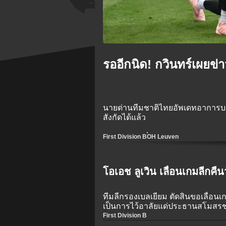
รออีกนิด! กวินทร์เผยข่
นายด่านทีมชาติไทยอัพเดทอาการบาด
สังกัดได้แล้ว
First Division B
OH Leuven
โอเอช ลูเวิน เลื่อนเกมลีกคืนว
ทีมลีกรองเบลเยียม ตัดสินขอเลื่อนเก
เป็นการไว้อาลัยแด่ประธานสโมสร
First Division B