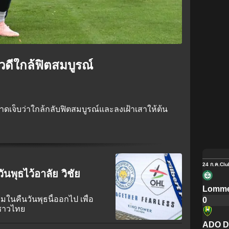
าวดีใกล้ฟิตสมบูรณ์
เจ็บว่าใกล้กลับฟิตสมบูรณ์และลงเฝ้าเสาให้ต้น
24 ก.ค.
Clu
ันพุธไว้อาลัย วิชัย
Lomme
มในคืนวันพุธนี้ออกไป เพื่อ
0
ชาวไทย
ADO D