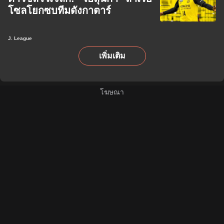
โซลโยกซบทีมดังกาตาร์
J. League
เพิ่มเติม