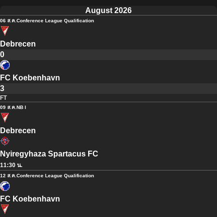
August 2026
06 ส.ค.
Conference League Qualification
Debrecen
0
FC Koebenhavn
3
FT
09 ส.ค.
NB I
Debrecen
Nyiregyhaza Spartacus FC
11:30 น.
12 ส.ค.
Conference League Qualification
FC Koebenhavn