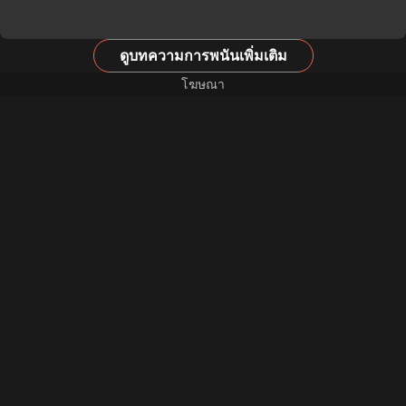
ดูบทความการพนันเพิ่มเติม