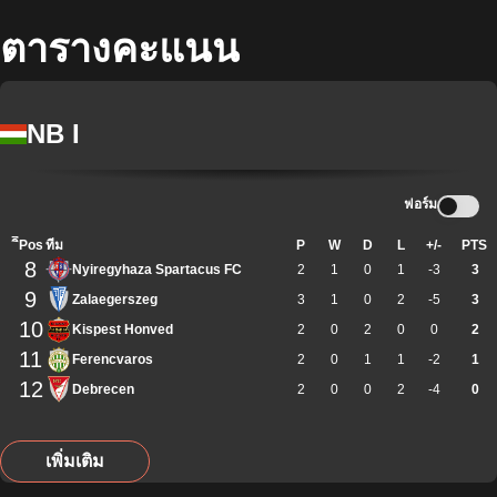
ตารางคะแนน
NB I
ฟอร์ม
ิีPos
ทีม
P
W
D
L
+/-
PTS
8
Nyiregyhaza Spartacus FC
2
1
0
1
-3
3
9
Zalaegerszeg
3
1
0
2
-5
3
10
Kispest Honved
2
0
2
0
0
2
11
Ferencvaros
2
0
1
1
-2
1
12
Debrecen
2
0
0
2
-4
0
เพิ่มเติม