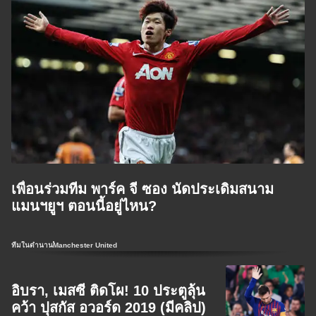
เพื่อนร่วมทีม พาร์ค จี ซอง นัดประเดิมสนาม
แมนฯยูฯ ตอนนี้อยู่ไหน?
ทีมในตำนาน
Manchester United
อิบรา, เมสซี ติดโผ! 10 ประตูลุ้น
คว้า ปุสกัส อวอร์ด 2019 (มีคลิป)