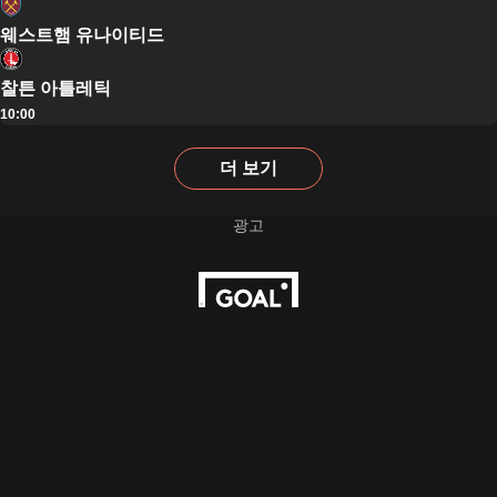
웨스트햄 유나이티드
찰튼 아틀레틱
10:00
더 보기