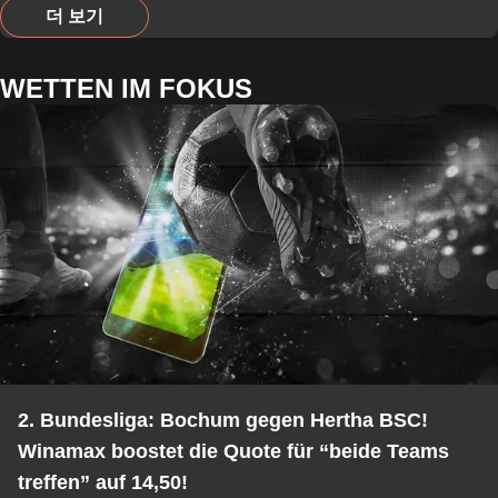
더 보기
WETTEN IM FOKUS
2. Bundesliga: Bochum gegen Hertha BSC!
Winamax boostet die Quote für “beide Teams
treffen” auf 14,50!