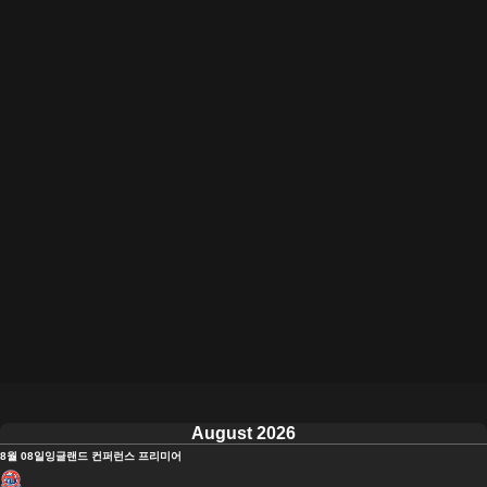
August 2026
8월 08일
잉글랜드 컨퍼런스 프리미어