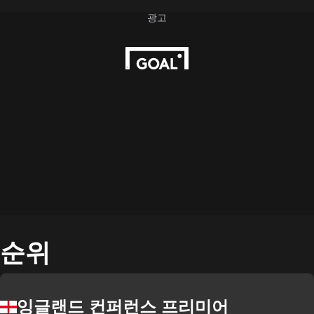
순위
잉글랜드 컨퍼런스 프리미어