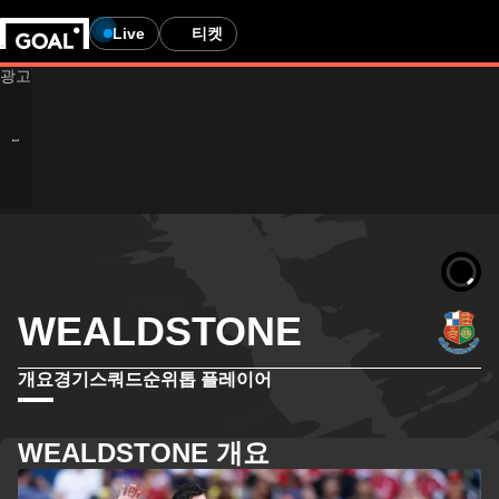
Live
티켓
WEALDSTONE
개요
경기
스쿼드
순위
톱 플레이어
WEALDSTONE 개요