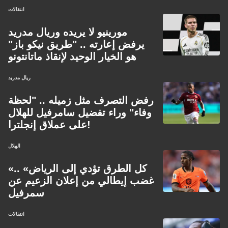
انتقالات
مورينيو لا يريده وريال مدريد
يرفض إعارته .. "طريق نيكو باز"
هو الخيار الوحيد لإنقاذ ماتانتونو
ريال مدريد
رفض التصرف مثل زميله .. "لحظة
وفاء" وراء تفضيل سامرفيل للهلال
على عملاق إنجلترا!
الهلال
«كل الطرق تؤدي إلى الرياض» ..
غضب إيطالي من إعلان الزعيم عن
سمرفيل
انتقالات