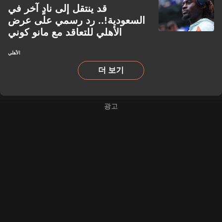
قد ينتقل إلى نادٍ آخر في
السعودية!.. رد رسمي على عرض
الأهلي للتعاقد مع مانو كوني
الأهلي
더 보기