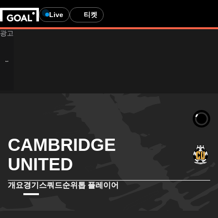
Live
티켓
CAMBRIDGE
UNITED
개요
경기
스쿼드
순위
톱 플레이어