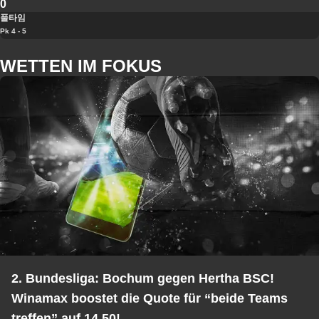
0
풀타임
Pk 4 - 5
WETTEN IM FOKUS
2. Bundesliga: Bochum gegen Hertha BSC!
Winamax boostet die Quote für “beide Teams
treffen” auf 14,50!