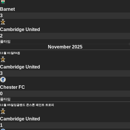
Barnet
3
Cambridge United
2
풀타임
November 2025
11월 01일
FA컵
Cambridge United
3
Chester FC
0
풀타임
11월 05일
잉글랜드 존스톤 패인트 트로피
Cambridge United
1