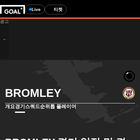
Live
티켓
BROMLEY
개요
경기
스쿼드
순위
톱 플레이어