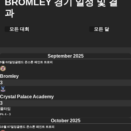
BROMLEY 경기 일정 및 결
과
모든 대회
모든 달
September 2025
9월 02일
잉글랜드 존스톤 패인트 트로피
Bromley
3
Crystal Palace Academy
3
풀타임
Pk 4 - 3
October 2025
10월 07일
잉글랜드 존스톤 패인트 트로피