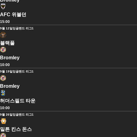
AFC 위블던
15:00
9월 12일
잉글랜드 리그1
블랙풀
Bromley
10:00
9월 19일
잉글랜드 리그1
Bromley
허더스필드 타운
10:00
9월 26일
잉글랜드 리그1
밀튼 킨스 돈스