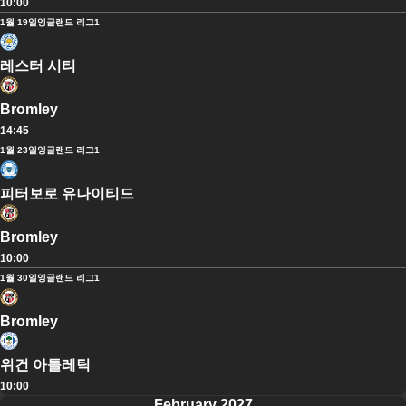
10:00
1월 19일
잉글랜드 리그1
레스터 시티
Bromley
14:45
1월 23일
잉글랜드 리그1
피터보로 유나이티드
Bromley
10:00
1월 30일
잉글랜드 리그1
Bromley
위건 아틀레틱
10:00
February 2027