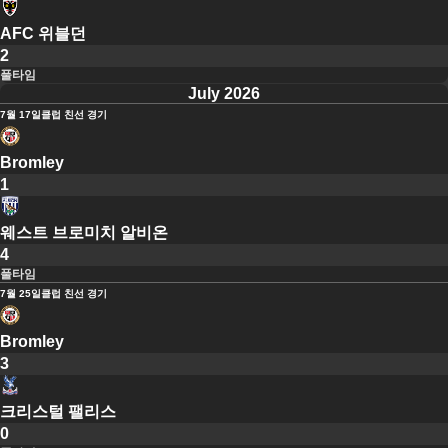
AFC 위블던
2
풀타임
July 2026
7월 17일
클럽 친선 경기
Bromley
1
웨스트 브로미치 알비온
4
풀타임
7월 25일
클럽 친선 경기
Bromley
3
크리스털 팰리스
0