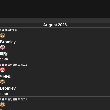
August 2026
8월 08일
EFL컵
Bromley
레딩
10:00
8월 15일
잉글랜드 리그1
반슬리
Bromley
10:00
8월 22일
잉글랜드 리그1