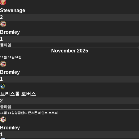
Stevenage
2
Bromley
1
풀타임
November 2025
11월 01일
FA컵
Bromley
1
브리스톨 로버스
2
풀타임
11월 11일
잉글랜드 존스톤 패인트 트로피
Bromley
1