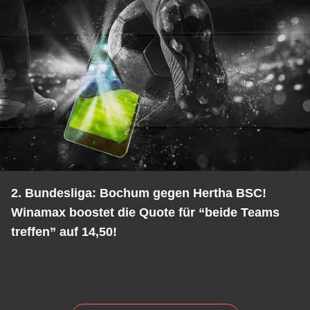
2. Bundesliga: Bochum gegen Hertha BSC!
Winamax boostet die Quote für “beide Teams
treffen” auf 14,50!