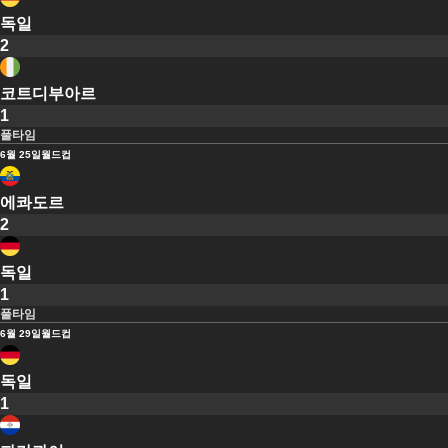
독일
2
코트디부아르
1
풀타임
6월 25일
월드컵
에콰도르
2
독일
1
풀타임
6월 29일
월드컵
독일
1