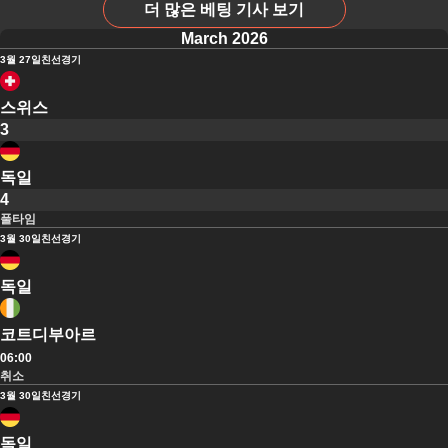
더 많은 베팅 기사 보기
March 2026
3월 27일
친선경기
스위스
3
독일
4
풀타임
3월 30일
친선경기
독일
코트디부아르
06:00
취소
3월 30일
친선경기
독일