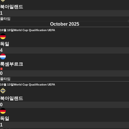
북아일랜드
1
풀타임
October 2025
10월 10일
World Cup Qualification UEFA
독일
4
룩셈부르크
0
풀타임
10월 13일
World Cup Qualification UEFA
북아일랜드
0
독일
1