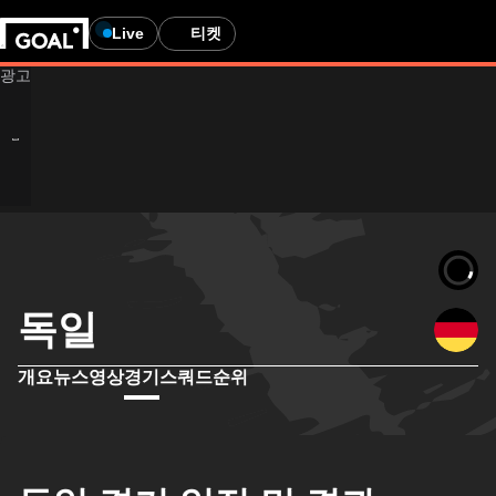
Live
티켓
독일
개요
뉴스
영상
경기
스쿼드
순위