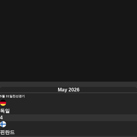
May 2026
5월 31일
친선경기
독일
4
핀란드