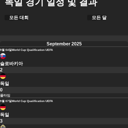
독일 경기 일정 및 결과
모든 대회
모든 달
September 2025
9월 04일
World Cup Qualification UEFA
슬로바키아
2
독일
0
풀타임
9월 07일
World Cup Qualification UEFA
독일
3