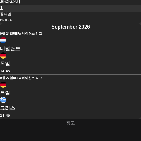
파라과이
1
풀타임
Pk 3 - 4
September 2026
9월 24일
UEFA 네이션스 리그
네덜란드
독일
14:45
9월 27일
UEFA 네이션스 리그
독일
그리스
14:45