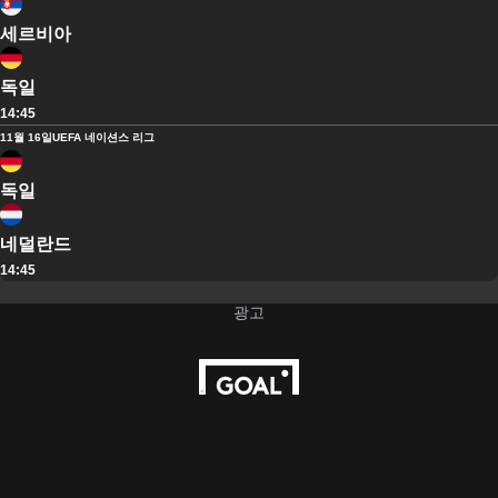
세르비아
독일
14:45
11월 16일
UEFA 네이션스 리그
독일
네덜란드
14:45