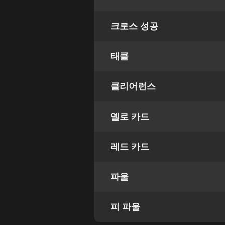
크로스 성공
태클
클리어런스
옐로 카드
레드 카드
파울
피 파울