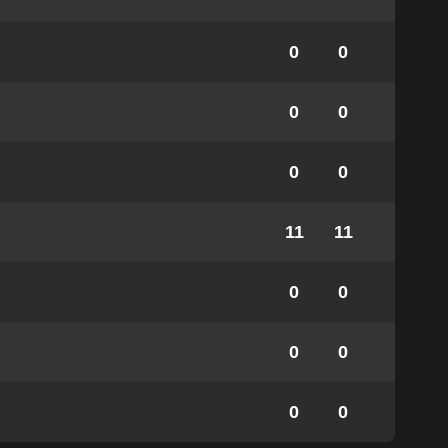
0
0
0
0
0
0
11
11
0
0
0
0
0
0