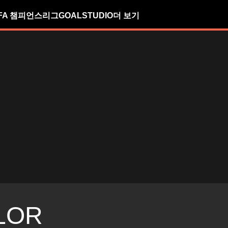
FA 챔피언스리그
GOALSTUDIO
더 보기
LOR