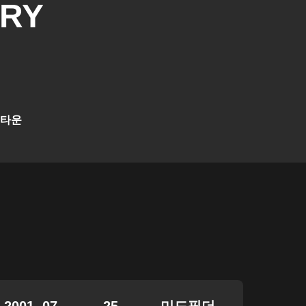
RY
 타운