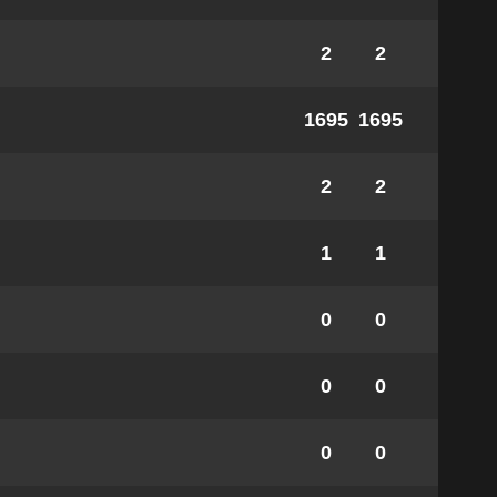
2
2
1695
1695
2
2
1
1
0
0
0
0
0
0