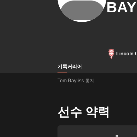
BAY
Lincoln 
기록
커리어
Tom Bayliss 통계
선수 약력