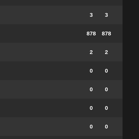
3
3
878
878
2
2
0
0
0
0
0
0
0
0