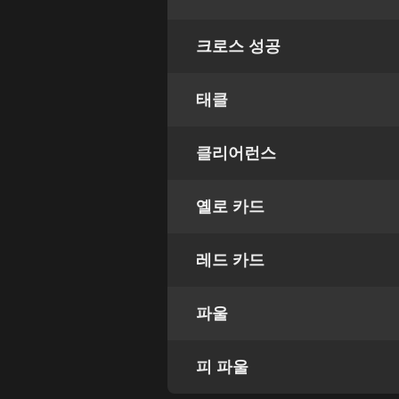
크로스 성공
태클
클리어런스
옐로 카드
레드 카드
파울
피 파울