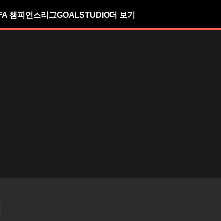
FA 챔피언스리그
GOALSTUDIO
더 보기
M