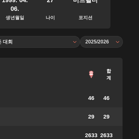
1999. 04.
27
미드필더
06.
생년월일
나이
포지션
든 대회
2025/2026
합
계
46
46
29
29
2633
2633