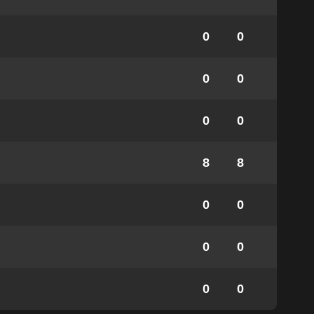
0
0
0
0
0
0
8
8
0
0
0
0
0
0