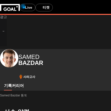
Live
티켓
SAMED
BAZDAR
사라고사
기록
커리어
Samed Bazdar 통계