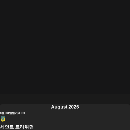
August 2026
8월 08일
벨기에 D1
세인트 트라위던