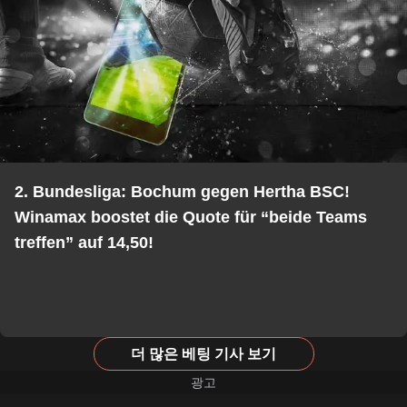
2. Bundesliga: Bochum gegen Hertha BSC!
Winamax boostet die Quote für “beide Teams
treffen” auf 14,50!
더 많은 베팅 기사 보기