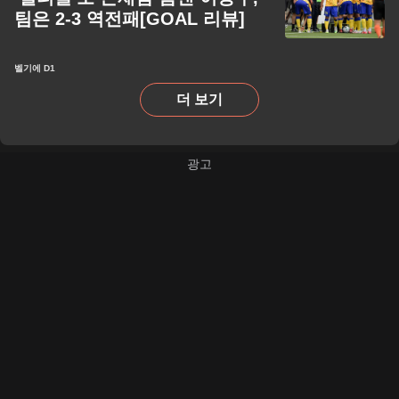
팀은 2-3 역전패[GOAL 리뷰]
벨기에 D1
더 보기