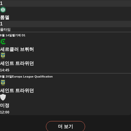
1
롬멜
1
풀타임
8월 14일
벨기에 D1
세르클러 브뤼허
세인트 트라위던
14:45
8월 20일
Europa League Qualification
세인트 트라위던
미정
12:00
더 보기