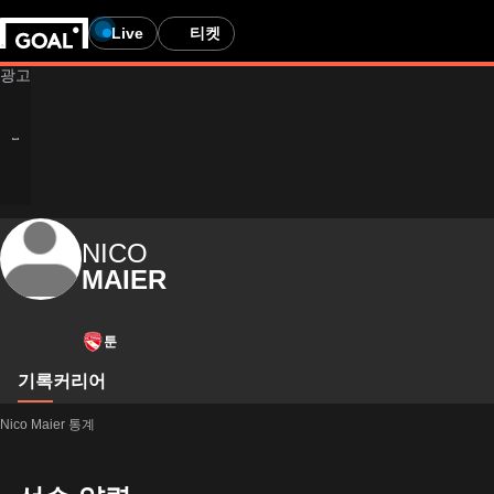
Live
티켓
NICO
MAIER
툰
기록
커리어
Nico Maier 통계