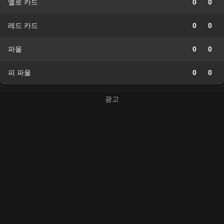
옐로 카드
0
0
레드 카드
0
0
파울
0
0
피 파울
0
0