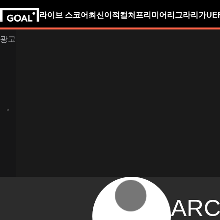
라이브 스코어
최신
이적
컬처
프리미어리그
라리가
UE
ARC