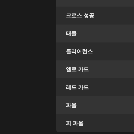
크로스 성공
태클
클리어런스
옐로 카드
레드 카드
파울
피 파울