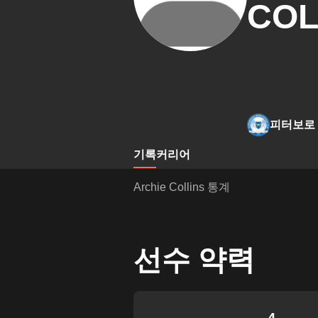
COL
피터보로
기록
커리어
Archie Collins 통계
선수 약력