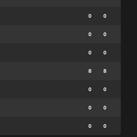
0
0
0
0
0
0
8
8
0
0
0
0
0
0