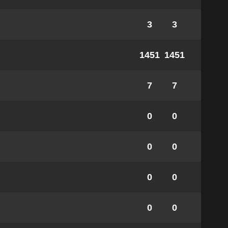
3
3
1451
1451
7
7
0
0
0
0
0
0
0
0