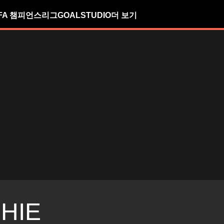
FA 챔피언스리그
GOALSTUDIO
더 보기
HIE