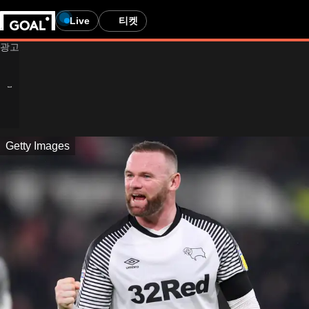
Live
티켓
Getty Images