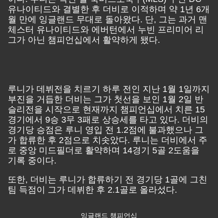
유나이티드와 결별한 후 더비로 이적하며 약 1년 6개
월 만에 잉글랜드 무대로 돌아왔다. 단, 그는 과거 맨
체스터 유나이티드와 에버턴에서 누빈 프리미어 리
그가 아닌 챔피언십에서 활약하게 됐다.
루니가 데뷔전을 치르기 하루 전인 지난 1월 1일까지
부진을 거듭한 더비는 그가 첫선을 보인 1월 2일 반
슬리전을 시작으로 현재까지 챔피언십에서 치른 15
경기에서 9승 3무 3패로 상승세를 타고 있다. 더비의
경기당 승점은 루니 영입 전 1.2점에 불과했으나 그
가 합류한 후 2점으로 치솟았다. 루니는 더비에서 주
로 중앙 미드필더로 활약하며 14경기 5골 2도움을
기록 중이다.
또한, 더비는 루니가 합류하기 전 경기당 1골에 그친
팀 득점이 그가 데뷔한 후 2.1골로 올라섰다.
잉글랜드 챔피언십