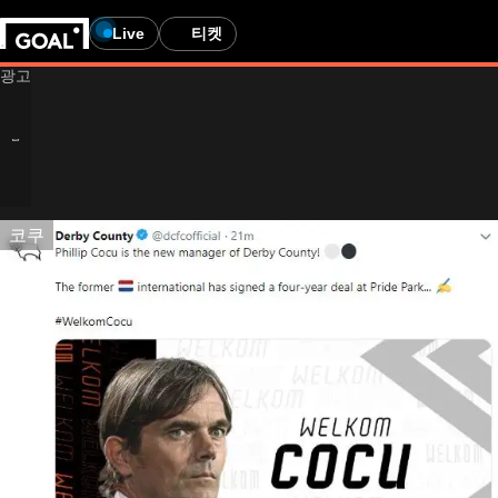
Live
티켓
코쿠