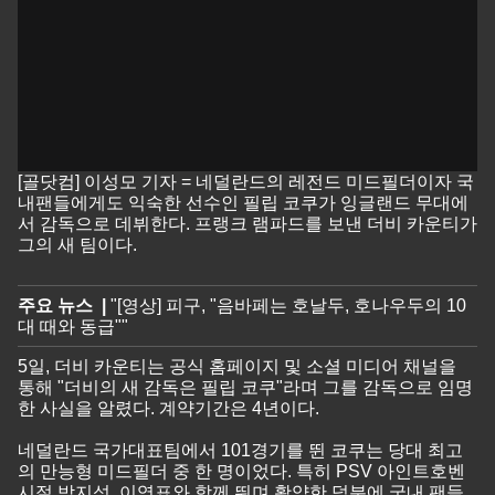
[골닷컴] 이성모 기자 = 네덜란드의 레전드 미드필더이자 국
내팬들에게도 익숙한 선수인 필립 코쿠가 잉글랜드 무대에
서 감독으로 데뷔한다. 프랭크 램파드를 보낸 더비 카운티가
그의 새 팀이다.
주요 뉴스 |
"​[영상] 피구, "음바페는 호날두, 호나우두의 10
대 때와 동급""
5일, 더비 카운티는 공식 홈페이지 및 소셜 미디어 채널을
통해 "더비의 새 감독은 필립 코쿠"라며 그를 감독으로 임명
한 사실을 알렸다. 계약기간은 4년이다.
네덜란드 국가대표팀에서 101경기를 뛴 코쿠는 당대 최고
의 만능형 미드필더 중 한 명이었다. 특히 PSV 아인트호벤
시절 박지성, 이영표와 함께 뛰며 활약한 덕분에 국내 팬들