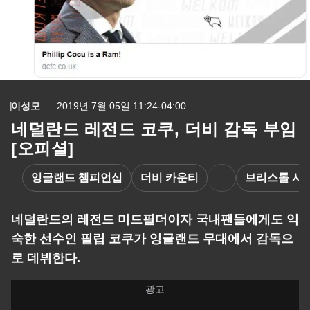
이성모
2019년 7월 05일 11:24-04:00
네덜란드 레전드 코쿠, 더비 감독 부임
[오피셜]
잉글랜드 챔피언십
더비 카운티
브리스톨 시
네덜란드의 레전드 미드필더이자 국내팬들에게도 익
숙한 선수인 필립 코쿠가 잉글랜드 무대에서 감독으
로 데뷔한다.