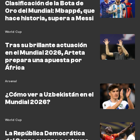
Clasificación de la Bota de
Oro del Mundial: Mbappé, que
hace historia, supera a Messi
World Cup
Tras su brillante actuación
en el Mundial 2026, Arteta
prepara una apuesta por
África
Arsenal
¿Cómo ver a Uzbekistán en el
Mundial 2026?
World Cup
La República Democrática