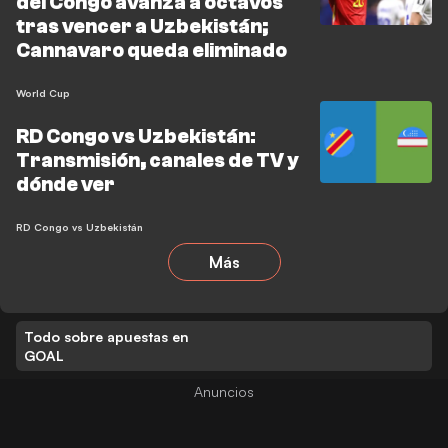
del Congo avanza a octavos
tras vencer a Uzbekistán;
Cannavaro queda eliminado
World Cup
RD Congo vs Uzbekistán:
Transmisión, canales de TV y
dónde ver
RD Congo vs Uzbekistán
Más
Todo sobre apuestas en
GOAL