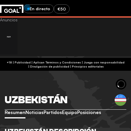
En directo
€50
+18 | Publicidad | Aplican Términos y Condiciones | Juega con responsabilidad
|
Divulgación de publicidad
|
Principios editoriales
UZBEKISTÁN
Resumen
Noticias
Partidos
Equipo
Posiciones