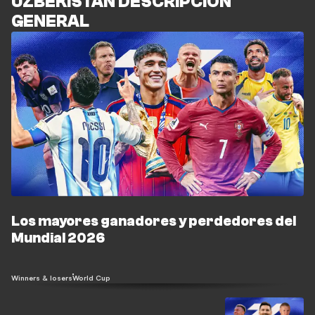
UZBEKISTÁN DESCRIPCIÓN
GENERAL
Los mayores ganadores y perdedores del
Mundial 2026
Winners & losers
World Cup