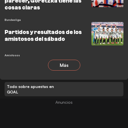
parecer, Goretzka tiene las
cosas claras
Bundesliga
Partidos y resultados de los
amistosos del sábado
Amistosos
Más
Todo sobre apuestas en
GOAL