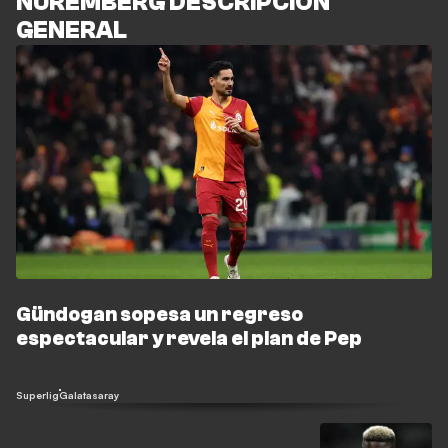
NÚREMBERG DESCRIPCIÓN
GENERAL
Gündogan sopesa un regreso
espectacular y revela el plan de Pep
Superlig
Galatasaray