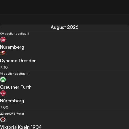
August 2026
09 ago
Bundesliga II
Núremberg
Dynamo Dresden
7:30
15 ago
Bundesliga II
Greuther Furth
Núremberg
7:00
22 ago
DFB-Pokal
Viktoria Koeln 1904