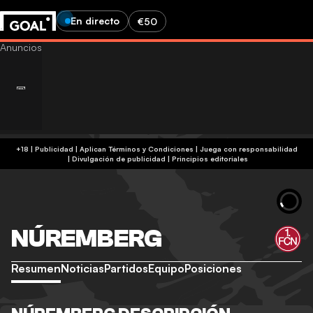
En directo
€50
+18 | Publicidad | Aplican Términos y Condiciones | Juega con responsabilidad
|
Divulgación de publicidad
|
Principios editoriales
NÚREMBERG
Resumen
Noticias
Partidos
Equipo
Posiciones