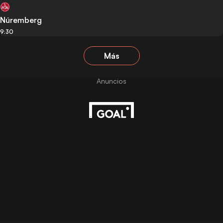
Núremberg
9:30
Más