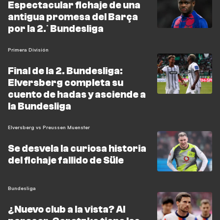
Espectacular fichaje de una
antigua promesa del Barça
por la 2.ª Bundesliga
Primera División
Final de la 2. Bundesliga:
Elversberg completa su
cuento de hadas y asciende a
la Bundesliga
Elversberg vs Preussen Muenster
Se desvela la curiosa historia
del fichaje fallido de Süle
Bundesliga
¿Nuevo club a la vista? Al