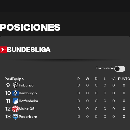
POSICIONES
BUNDESLIGA
Formulario
Posición
Equipo
P
W
D
L
+/-
PUNT
9
Friburgo
0
0
0
0
0
0
10
Hamburgo
0
0
0
0
0
0
11
Hoffenheim
0
0
0
0
0
0
12
Mainz 05
0
0
0
0
0
0
13
Paderborn
0
0
0
0
0
0