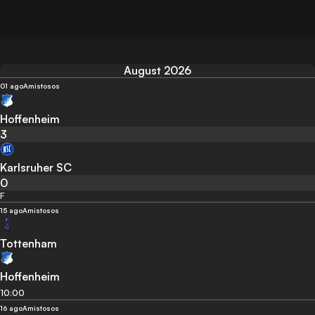
August 2026
01 ago
Amistosos
Hoffenheim
3
Karlsruher SC
0
F
15 ago
Amistosos
Tottenham
Hoffenheim
10:00
16 ago
Amistosos