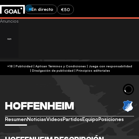
En directo
€50
+18 | Publicidad | Aplican Términos y Condiciones | Juega con responsabilidad
|
Divulgación de publicidad
|
Principios editoriales
HOFFENHEIM
Resumen
Noticias
Vídeos
Partidos
Equipo
Posiciones