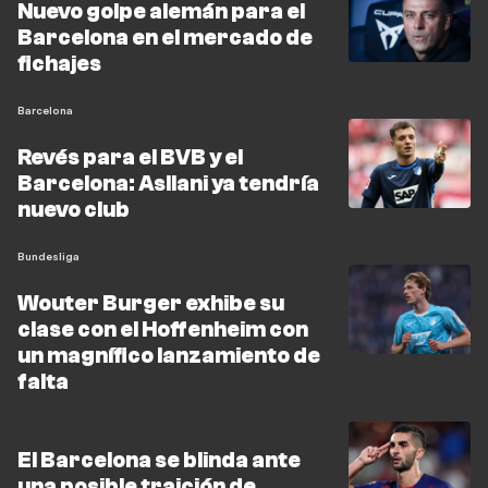
Nuevo golpe alemán para el
Barcelona en el mercado de
fichajes
Barcelona
Revés para el BVB y el
Barcelona: Asllani ya tendría
nuevo club
Bundesliga
Wouter Burger exhibe su
clase con el Hoffenheim con
un magnífico lanzamiento de
falta
El Barcelona se blinda ante
una posible traición de