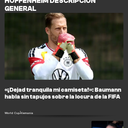
HOFFENHEIM DESCRIPCIÓN
GENERAL
«¡Dejad tranquila mi camiseta!»: Baumann
habla sin tapujos sobre la locura de la FIFA
World Cup
Alemania