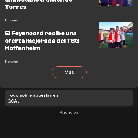
Torres
Fichajes
El Feyenoord recibe una
oferta mejorada del TSG
Hoffenheim
Fichajes
Más
Todo sobre apuestas en
GOAL