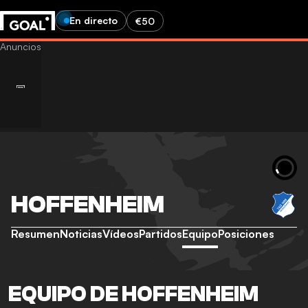
En directo
€50
HOFFENHEIM
Resumen
Noticias
Vídeos
Partidos
Equipo
Posiciones
EQUIPO DE HOFFENHEIM