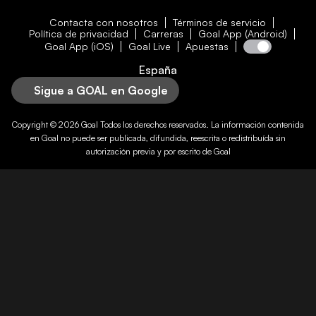
Contacta con nosotros
Términos de servicio
Política de privacidad
Carreras
Goal App (Android)
Goal App (iOS)
Goal Live
Apuestas
España
Sigue a GOAL en Google
Copyright © 2026
Goal
Todos los derechos reservados. La información contenida
en
Goal
no puede ser publicada, difundida, reescrita o redistribuída sin
autorización previa y por escrito de
Goal