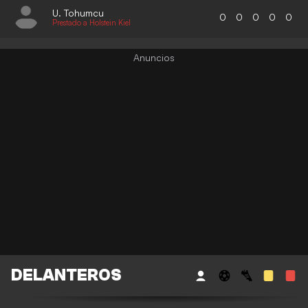
U. Tohumcu
0
0
0
0
0
Prestado a Holstein Kiel
DELANTEROS