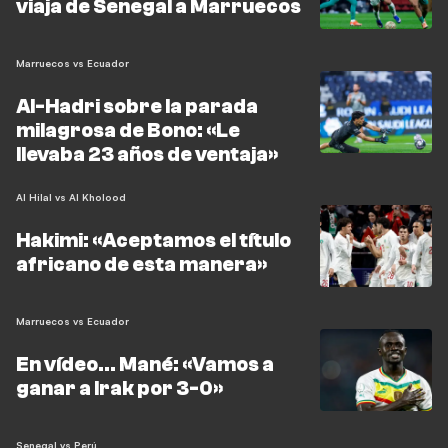
viaja de Senegal a Marruecos
Marruecos vs Ecuador
Al-Hadri sobre la parada
milagrosa de Bono: «Le
llevaba 23 años de ventaja»
Al Hilal vs Al Kholood
Hakimi: «Aceptamos el título
africano de esta manera»
Marruecos vs Ecuador
En vídeo... Mané: «Vamos a
ganar a Irak por 3-0»
Senegal vs Perú