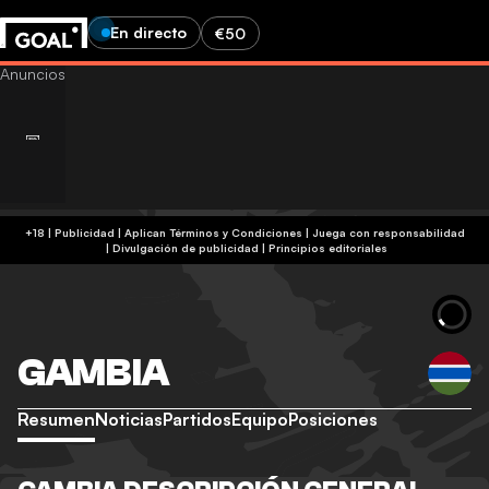
En directo
€50
+18 | Publicidad | Aplican Términos y Condiciones | Juega con responsabilidad
|
Divulgación de publicidad
|
Principios editoriales
GAMBIA
Resumen
Noticias
Partidos
Equipo
Posiciones