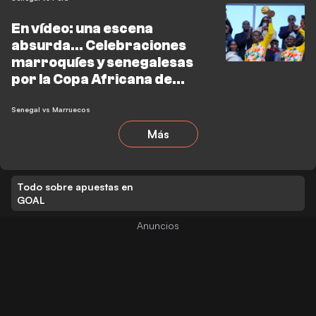
En vídeo: una escena
absurda... Celebraciones
marroquíes y senegalesas
por la Copa Africana de
Naciones en una sola noche
Senegal vs Marruecos
Más
Todo sobre apuestas en
GOAL