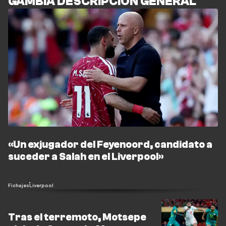
GAMBIA DESCRIPCIÓN GENERAL
«Un exjugador del Feyenoord, candidato a
suceder a Salah en el Liverpool»
Fichajes
Liverpool
Tras el terremoto, Motsepe