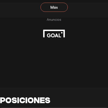
Más
POSICIONES