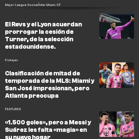
Major League Soccer
Inter Miami CF
El Revs y el Lyon acuerdan
prorrogar la cesión de
Turner, de la selección
estadounidense.
Fichajes
Clasificación de mitad de
temporada de la MLS: Miami y
San José impresionan, pero
Atlanta preocupa
FEATURES
«1.500 goles», pero a Messi y
Suárez les falta «magia» en
su nuevo hogar