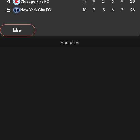
4
Chicago Fire FC
17
9
2
6
9
29
5
New York City FC
18
7
5
6
7
26
Más