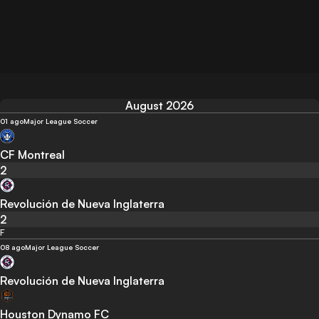
August 2026
01 ago
Major League Soccer
CF Montreal
2
Revolución de Nueva Inglaterra
2
F
08 ago
Major League Soccer
Revolución de Nueva Inglaterra
Houston Dynamo FC