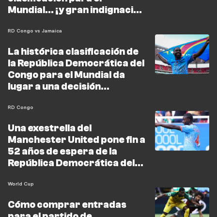
Mundial... ¡y gran indignación
en Francia!
RD Congo vs Jamaica
La histórica clasificación de
la República Democrática del
Congo para el Mundial da
lugar a una decisión
gubernamental excepcional
RD Congo
Una exestrella del
Manchester United pone fin a
52 años de espera de la
República Democrática del
Congo para llegar al Mundial
World Cup
Cómo comprar entradas
para el partido de