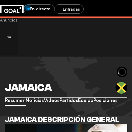
En directo
Entradas
JAMAICA
Resumen
Noticias
Vídeos
Partidos
Equipo
Posiciones
JAMAICA DESCRIPCIÓN GENERAL