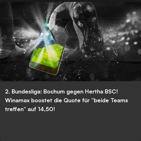
2. Bundesliga: Bochum gegen Hertha BSC!
Winamax boostet die Quote für “beide Teams
treffen” auf 14,50!