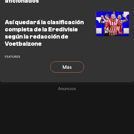
aficionados
Así quedará la clasificación
completa de la Eredivisie
según la redacción de
Voetbalzone
FEATURES
Más