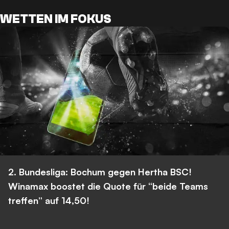
WETTEN IM FOKUS
2. Bundesliga: Bochum gegen Hertha BSC!
Winamax boostet die Quote für “beide Teams
treffen” auf 14,50!