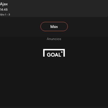
Ajax
14:45
Glo 1 - 3
Más