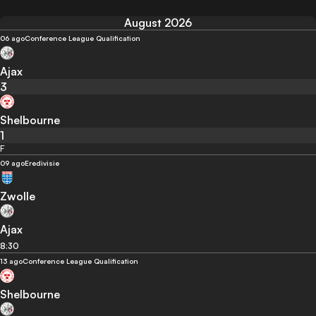
August 2026
06 ago
Conference League Qualification
Ajax
3
Shelbourne
1
F
09 ago
Eredivisie
Zwolle
Ajax
8:30
13 ago
Conference League Qualification
Shelbourne