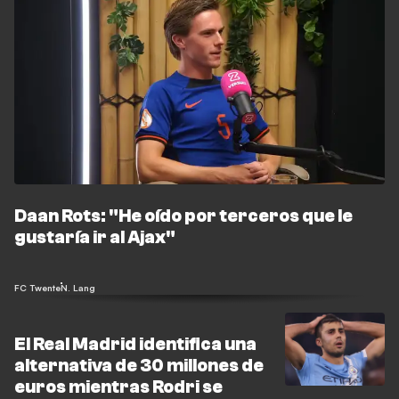
Daan Rots: "He oído por terceros que le
gustaría ir al Ajax"
FC Twente
N. Lang
El Real Madrid identifica una
alternativa de 30 millones de
euros mientras Rodri se