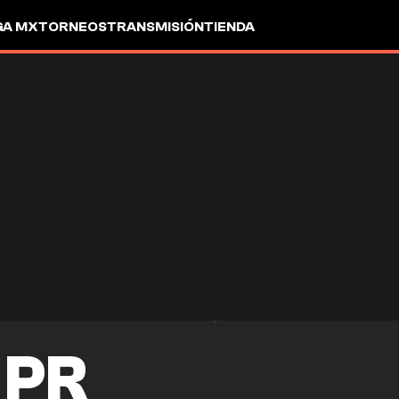
GA MX
TORNEOS
TRANSMISIÓN
TIENDA
 PR