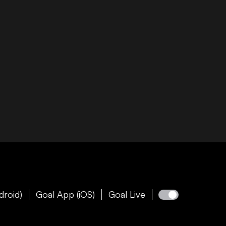
droid)
Goal App (iOS)
Goal Live