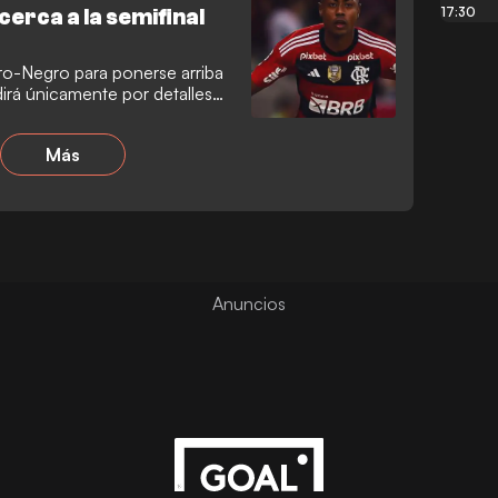
17:30
erca a la semifinal
ro-Negro para ponerse arriba
irá únicamente por detalles
Más