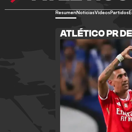
Resumen
Noticias
Vídeos
Partidos
E
ATLÉTICO PR D