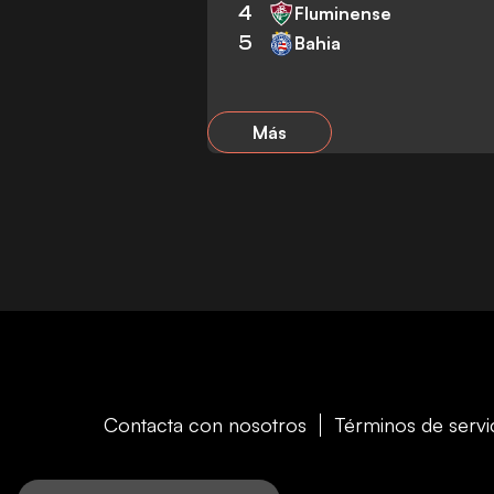
4
Fluminense
5
Bahia
Más
Contacta con nosotros
Términos de servi