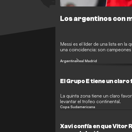
Los argentinos con m
Messi es el líder de una lista en la
una coincidencia: son campeones
Argentina
Real Madrid
El Grupo E tiene un claro 
La quinta zona tiene un claro favor
levantar el trofeo continental.
Copa Sudamericana
Xavi confía en que Vitor 