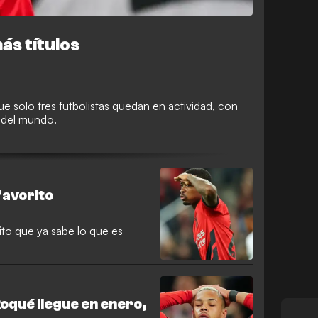
ás títulos
 que solo tres futbolistas quedan en actividad, con
 del mundo.
favorito
ito que ya sabe lo que es
Roqué llegue en enero,