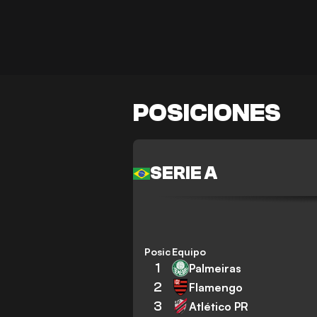
POSICIONES
SERIE A
Posición
Equipo
1
Palmeiras
2
Flamengo
3
Atlético PR