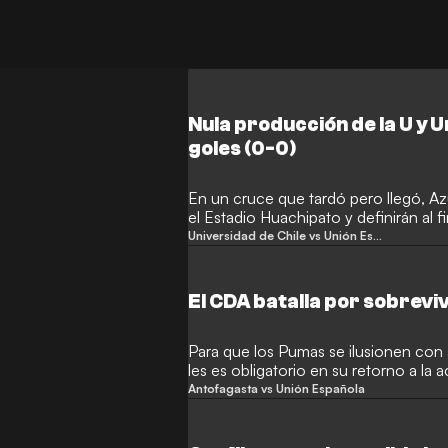
Nula producción de la U y 
goles (0-0)
En un cruce que tardó pero llegó, A
el Estadio Huachipato y definirán al f
Universidad de Chile vs Unión Española
El CDA batalla por sobrevi
Para que los Pumas se ilusionen con 
les es obligatorio en su retorno a la a
Antofagasta vs Unión Española