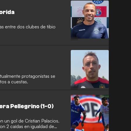
lorida
as entre dos clubes de tibio
itualmente protagonistas se
tos a cuestas.
 era Pellegrino (1-0)
 un gol de Cristian Palacios.
con 2 caídas en igualdad de