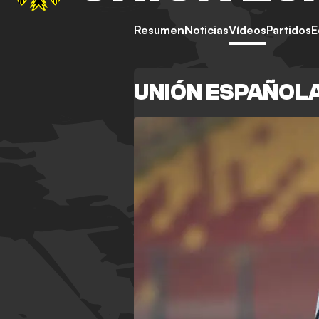
Resumen
Noticias
Vídeos
Partidos
E
UNIÓN ESPAÑOLA