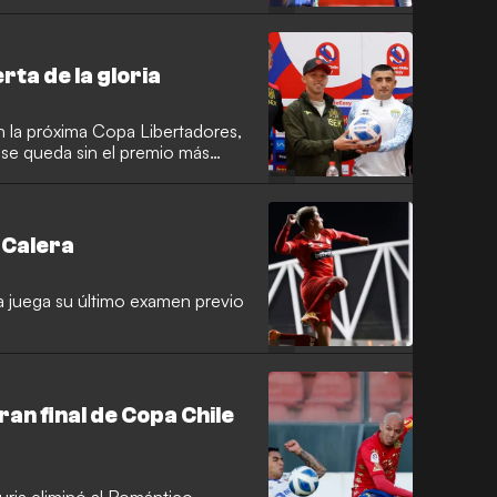
erta de la gloria
n la próxima Copa Libertadores,
a se queda sin el premio más
a Calera
ja juega su último examen previo
ran final de Copa Chile