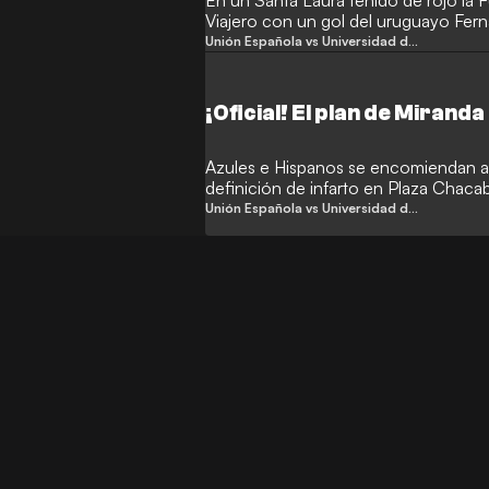
En un Santa Laura teñido de rojo la F
Viajero con un gol del uruguayo Ferná
con el Maga.
Unión Española vs Universidad de Chile
¡Oficial! El plan de Miranda
Azules e Hispanos se encomiendan a 
definición de infarto en Plaza Chaca
Unión Española vs Universidad de Chile