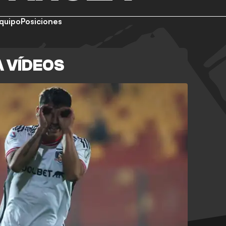
quipo
Posiciones
 VÍDEOS