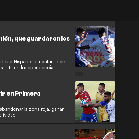
Unión, que guardaron los
zules e Hispanos empataron en
inalista en Independencia.
vir en Primera
abandonar la zona roja, ganar
ctividad.