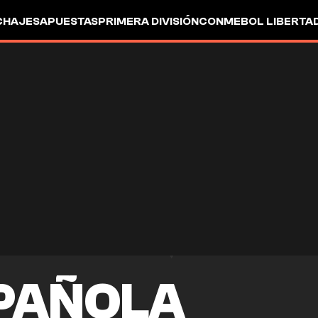
CHAJES
APUESTAS
PRIMERA DIVISIÓN
CONMEBOL LIBERTA
SPAÑOLA