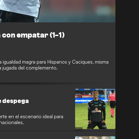
 con empatar (1-1)
a igualdad magra para Hispanos y Caciques, misma
ra jugada del complemento.
n
e despega
erte en el escenario ideal para
nacionales.