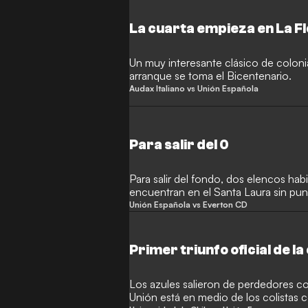
La cuarta empieza en La F
Un muy interesante clásico de coloni
arranque se toma el Bicentenario.
Audax Italiano vs Unión Española
Para salir del 0
Para salir del fondo, dos elencos hab
encuentran en el Santa Laura sin pun
Unión Española vs Everton CD
Primer triunfo oficial de la
Los azules salieron de perdedores con
Unión está en medio de los colistas 