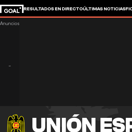
RESULTADOS EN DIRECTO
ÚLTIMAS NOTICIAS
FI
OTROS
UNIÓN E