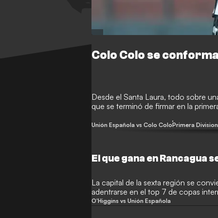
Colo Colo se conforma
Desde el Santa Laura, todo sobre un
que se terminó de firmar en la prime
Unión Española vs Colo Colo
Primera Divisio
El que gana en Rancagua s
La capital de la sexta región se convi
adentrarse en el top 7 de copas inter
O'Higgins vs Unión Española