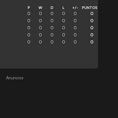
P
W
D
L
+/-
PUNTOS
0
0
0
0
0
0
0
0
0
0
0
0
0
0
0
0
0
0
0
0
0
0
0
0
0
0
0
0
0
0