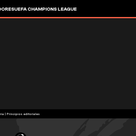
DORES
UEFA CHAMPIONS LEAGUE
ria
|
Principios editoriales