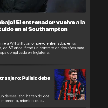
abajo! El entrenador vuelve a la
tituido en el Southampton
nte a Will Still como nuevo entrenador, en su
ico, de 33 años, firmó un contrato de dos años para
tapa complicada en Inglaterra.
tranjero: Pulisic debe
ounidenses, abril ha tenido dos
or momento, mientras que