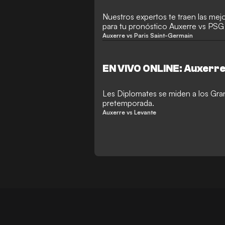
Nuestros expertos te traen las mej
para tu pronóstico Auxerre vs PSG 
Auxerre vs Paris Saint-Germain
EN VIVO ONLINE: Auxerre
Les Diplomates se miden a los Gra
pretemporada.
Auxerre vs Levante