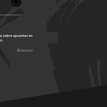
o sobre apuestas en
AL