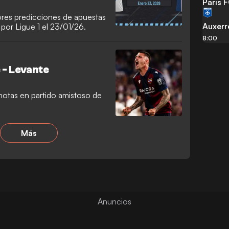
Paris 
ores predicciones de apuestas
Auxerr
por Ligue 1 el 23/01/26.
8:00
 - Levante
notas en partido amistoso de
Más