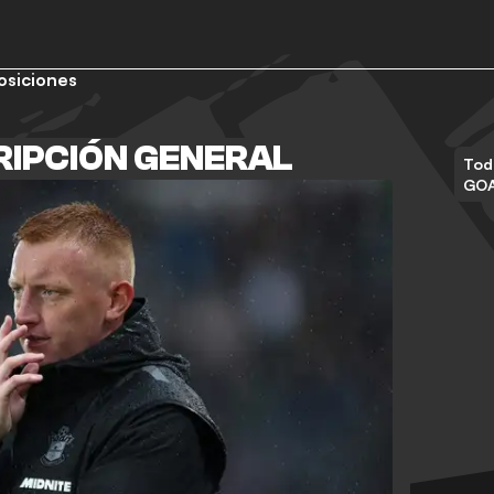
osiciones
RIPCIÓN GENERAL
Tod
GO