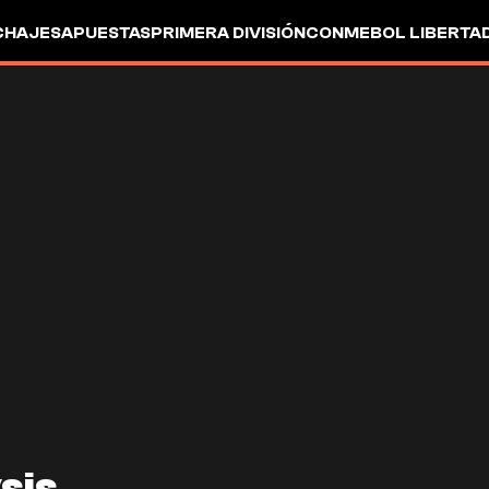
CHAJES
APUESTAS
PRIMERA DIVISIÓN
CONMEBOL LIBERTA
sis