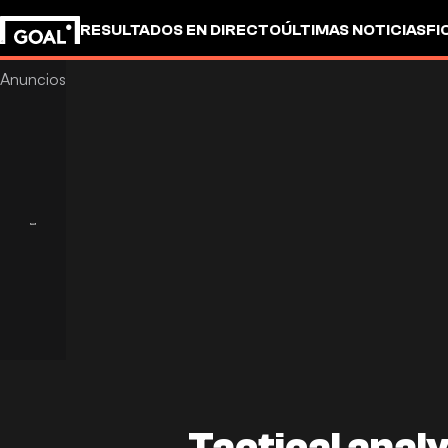
RESULTADOS EN DIRECTO
ÚLTIMAS NOTICIAS
FI
OTROS
Tactical analy