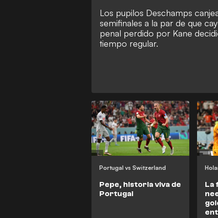
Los pupilos Deschamps canjea
semifinales a la par de que cay
penal perdido por Kane decidió
tiempo regular.
Portugal vs Switzerland
Hola
Pepe, historia viva de
La 
Portugal
nee
gol
ent