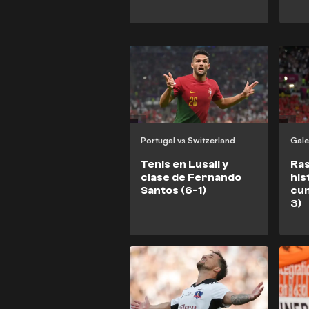
Portugal vs Switzerland
Gale
Tenis en Lusail y
Ras
clase de Fernando
his
Santos (6-1)
cum
3)