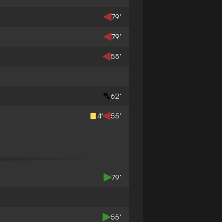
79’
79’
55’
62’
4’
55’
79’
55’