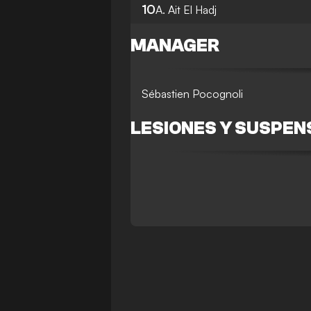
10
A. Ait El Hadj
MANAGER
Sébastien Pocognoli
LESIONES Y SUSPEN