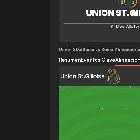
K. Mac Allister
Union St.Gilloise vs Roma
Alineacione
Resumen
Eventos Clave
Alineacio
Union St.Gilloise