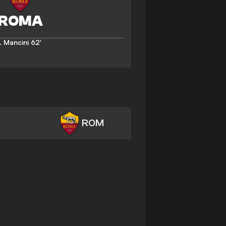
. Mancini
62'
ROM