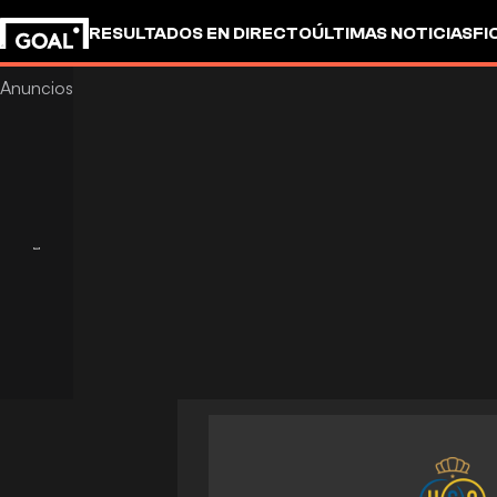
RESULTADOS EN DIRECTO
ÚLTIMAS NOTICIAS
FI
UEFA CHAMPIONS LEAGUE
CULTURA
GOALSTUD