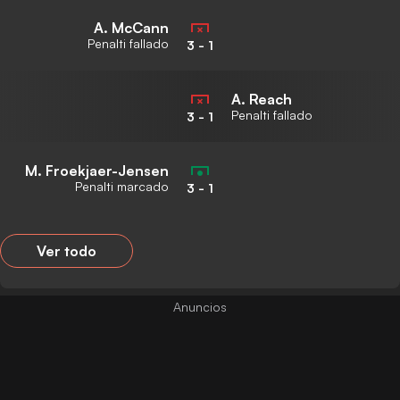
A. McCann
Penalti fallado
3
-
1
A. Reach
Penalti fallado
3
-
1
M. Froekjaer-Jensen
Penalti marcado
3
-
1
Ver todo