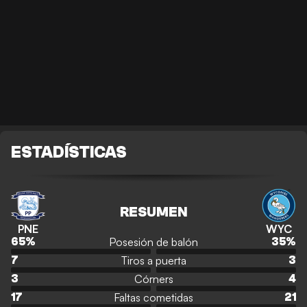
ESTADÍSTICAS
RESUMEN
PNE
WYC
Posesión de balón
65
%
35
%
Tiros a puerta
7
3
Córners
3
4
Faltas cometidas
17
21