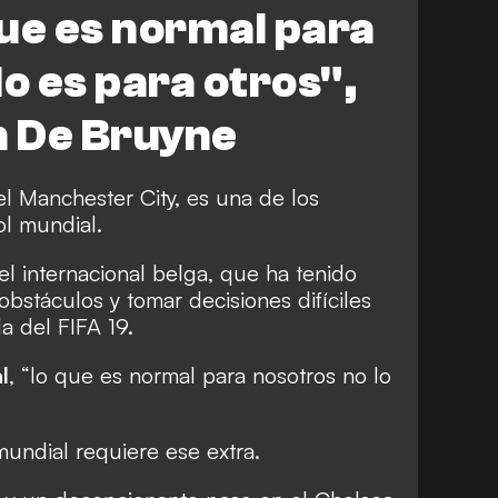
ue es normal para
lo es para otros",
n De Bruyne
el Manchester City, es una de los
ol mundial.
el internacional belga, que ha tenido
bstáculos y tomar decisiones difíciles
a del FIFA 19.
l
, “lo que es normal para nosotros no lo
mundial requiere ese extra.