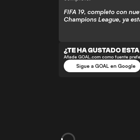
FIFA 19, completo con nuev
Champions League, ya está
¿TE HA GUSTADO ESTA
Añade GOAL.com como fuente preferi
Sigue a GOAL en Google