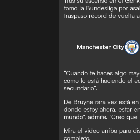
Tras su ascenso en el Genk
tomó la Bundesliga por asa
traspaso récord de vuelta 
Manchester City
“Cuando te haces algo mayo
cómo lo está haciendo el eq
secundario”.
De Bruyne rara vez está en
donde estoy ahora, estar e
mundo", admite. "Creo que 
Mira el vídeo arriba para di
completo.