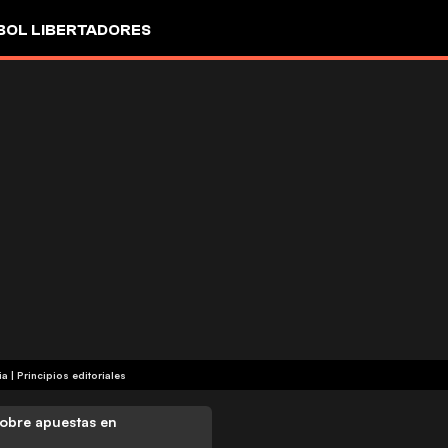
OL LIBERTADORES
ia
|
Principios editoriales
obre apuestas en