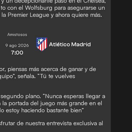
 y un decepcionante paso en el Chelsea,
lto con el Wolfsburg para asegurarse un
a la Premier League y ahora quiere más.
Amistosos
Atlético Madrid
9 ago 2026
7:00
r, piensas más acerca de ganar y de
uipo”, señala. “Tú te vuelves
 segundo plano. “Nunca esperas llegar a
n la portada del juego más grande en el
lo estoy haciendo bastante bien”
sfrutar de nuestra entrevista exclusiva al