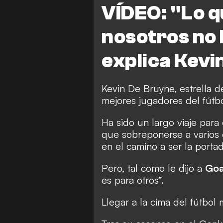
VÍDEO: "Lo q
nosotros no 
explica Kevi
Kevin De Bruyne, estrella d
mejores jugadores del fútb
Ha sido un largo viaje para 
que sobreponerse a varios o
en el camino a ser la portad
Pero, tal como le dijo a
Goa
es para otros”.
Llegar a la cima del fútbol 