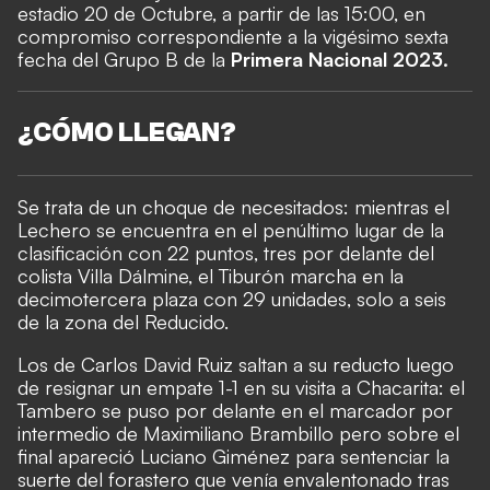
estadio 20 de Octubre, a partir de las 15:00, en
compromiso correspondiente a la vigésimo sexta
fecha del Grupo B de la
Primera Nacional 2023.
¿CÓMO LLEGAN?
Se trata de un choque de necesitados: mientras el
Lechero se encuentra en el penúltimo lugar de la
clasificación con 22 puntos, tres por delante del
colista Villa Dálmine, el Tiburón marcha en la
decimotercera plaza con 29 unidades, solo a seis
de la zona del Reducido.
Los de Carlos David Ruiz saltan a su reducto luego
de resignar un empate 1-1 en su visita a Chacarita: el
Tambero se puso por delante en el marcador por
intermedio de Maximiliano Brambillo pero sobre el
final apareció Luciano Giménez para sentenciar la
suerte del forastero que venía envalentonado tras