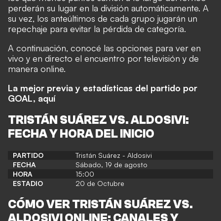
perderán su lugar en la división automáticamente.
A
su vez, los anteúltimos de cada grupo jugarán un
repechaje para evitar la pérdida de categoría.
A continuación, conocé las opciones para ver en
vivo y en directo el encuentro por televisión y de
manera online.
La mejor previa y estadísticas del partido por
GOAL, aquí
TRISTÁN SUÁREZ VS. ALDOSIVI
:
FECHA Y HORA DEL INICIO
PARTIDO
Tristán Suárez - Aldosivi
FECHA
Sábado, 19 de agosto
HORA
15:00
ESTADIO
20 de Octubre
CÓMO VER
TRISTÁN SUÁREZ VS.
ALDOSIVI
ONLINE: CANALES Y