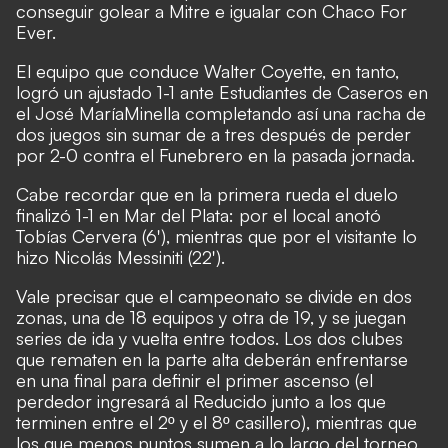
conseguir golear a Mitre e igualar con Chaco For
Ever.
El equipo que conduce Walter Coyette, en tanto,
logró un ajustado 1-1 ante Estudiantes de Caseros en
el
José María
Minella completando así una racha de
dos juegos sin sumar de a tres después de perder
por 2-0 contra el Funebrero en la pasada jornada.
Cabe recordar que en la primera rueda el duelo
finalizó 1-1 en Mar del Plata: por el local anotó
Tobías Cervera (6'), mientras que por el visitante lo
hizo Nicolás Messiniti (22').
Vale precisar que el campeonato se divide en dos
zonas, una de 18 equipos y otra de 19, y se juegan
series de ida y vuelta entre todos. Los dos clubes
que rematen en la parte alta deberán enfrentarse
en una final para definir el primer ascenso (el
perdedor ingresará al Reducido junto a los que
terminen entre el 2º y el 8º casillero), mientras que
los que menos puntos sumen a lo largo del torneo