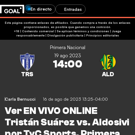
En directo
Entradas
Esta página contiene enlaces de afiliados. Cuando compra a través de los enlaces
proporcionados, es posible que ganemos una comisión.
+18 | Contenido comercial | Se aplican términos y condiciones | Juega
responsablemente
|
Divulgación publicitaria
|
Principios editoriales
Primera Nacional
19 ago 2023
14:00
Carla Bernucci
16 de ago de 2023 13:25-04:00
Ver EN VIVO ONLINE
Tristán Suárez vs. Aldosivi
por TyC Sports, Primera