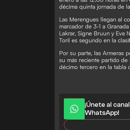
décima quinta jornada de l
Las Merengues llegan al c
marcador de 3-1 a Granada 
Lakrar, Signe Bruun y Eva N
Toril es segundo en la clas
Por su parte, las Armeras p
su más reciente partido de 
décimo tercero en la tabla 
¡Únete al cana
WhatsApp!