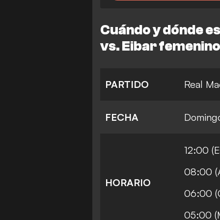
Cuándo y dónde es
vs. Eibar femenin
PARTIDO
Real Mad
FECHA
Domingo
12:00 (
08:00 (A
HORARIO
06:00 (
05:00 (