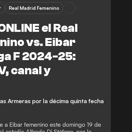
r
Real Madrid Femenino
ONLINE el Real
ino vs. Eibar
ga F 2024-25:
V, canal y
as Armeras por la décima quinta fecha
e a Eibar femenino este domingo 19 de
l estadio Alfredo Di Stéfano, por la