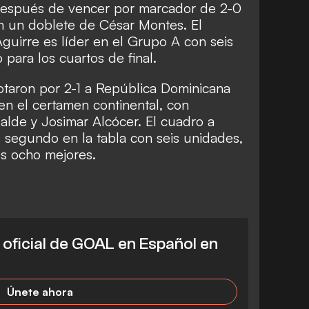
 después de vencer por marcador de 2-0
on un doblete de César Montes. El
Aguirre es líder en el Grupo A con seis
para los cuartos de final.
rotaron por 2-1 a República Dominicana
en el certamen continental, con
lde y Josimar Alcócer. El cuadro a
 segundo en la tabla con seis unidades,
os ocho mejores.
l oficial de GOAL en Español en
Únete ahora