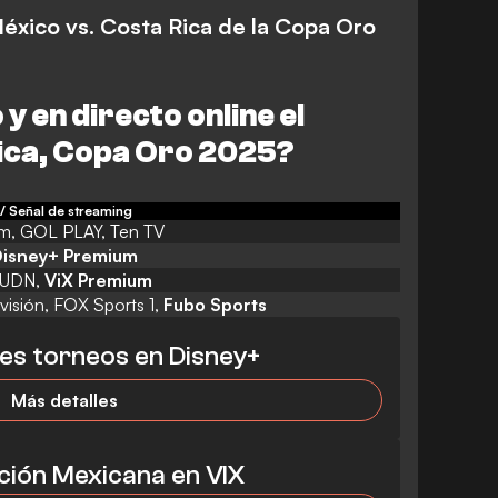
México vs. Costa Rica de la Copa Oro
y en directo online el
Rica, Copa Oro 2025
?
/ Señal de streaming
m, GOL PLAY, Ten TV
isney+ Premium
TUDN,
ViX Premium
visión, FOX Sports 1,
Fubo Sports
es torneos en Disney+
Más detalles
cción Mexicana en VIX