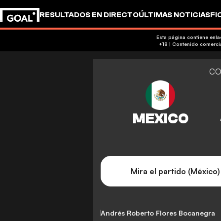
RESULTADOS EN DIRECTO
ÚLTIMAS NOTICIAS
FI
UEFA CHAMPIONS LEAGUE
CULTURA
GOALSTUD
Esta página contiene enl
CO
Mira el partido (México)
Andrés Roberto Flores Bocanegra