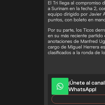
El Tri llega al compromiso
a Surinam en la fecha 2, c
equipo dirigido por Javier 
puntos, con boleto en mano 
Por su parte, los Ticos der
en su más reciente partido 
anotaciones de Manfred Uga
cargo de Miguel Herrera es
clasificados a la ronda de l
¡Únete al cana
WhatsApp!