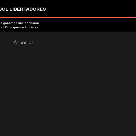
OL LIBERTADORES
que ganemos una comisión.
ia
|
Principios editoriales