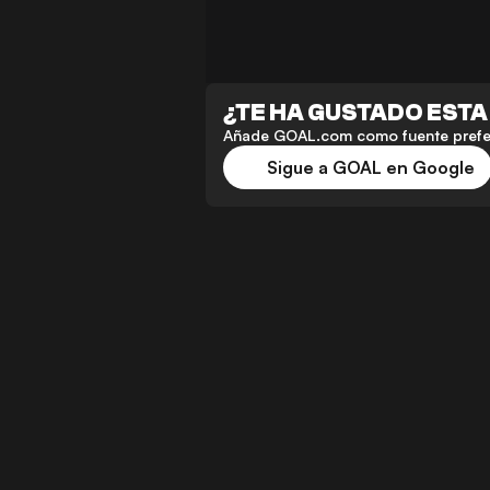
¿TE HA GUSTADO ESTA
Añade GOAL.com como fuente preferi
Sigue a GOAL en Google