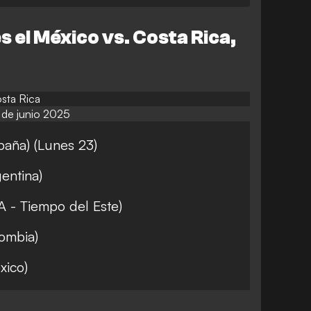
 el México vs. Costa Rica,
sta Rica
de junio 2025
aña) (Lunes 23)
entina)
 - Tiempo del Este)
ombia)
xico)