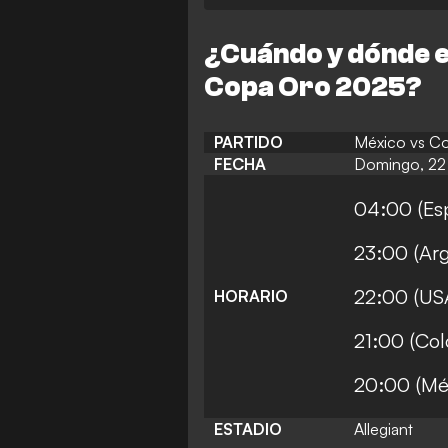
¿Cuándo y dónde es
Copa Oro 2025?
PARTIDO
México vs Co
FECHA
Domingo, 22 
04:00 (Esp
23:00 (Arg
22:00 (USA
HORARIO
21:00 (Col
20:00 (Mé
ESTADIO
Allegiant