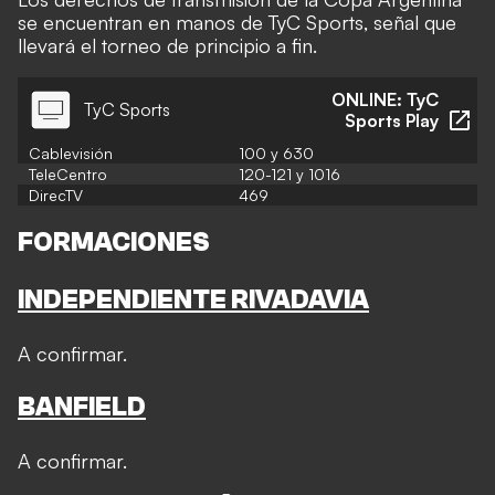
se encuentran en manos de TyC Sports, señal que
llevará el torneo de principio a fin.
ONLINE:
TyC
TyC Sports
Sports Play
Cablevisión
100 y 630
TeleCentro
120-121 y 1016
DirecTV
469
FORMACIONES
INDEPENDIENTE RIVADAVIA
A confirmar.
BANFIELD
A confirmar.