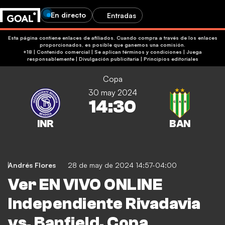
En directo
Entradas
Esta página contiene enlaces de afiliados. Cuando compra a través de los enlaces
proporcionados, es posible que ganemos una comisión.
+18 | Contenido comercial | Se aplican términos y condiciones | Juega
responsablemente
|
Divulgación publicitaria
|
Principios editoriales
Copa
30 may 2024
14:30
Andrés Flores
28 de may de 2024 14:57-04:00
Ver EN VIVO ONLINE
Independiente Rivadavia
vs. Banfield, Copa