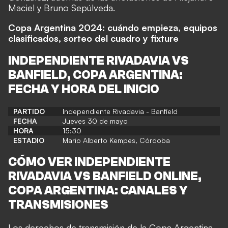
Maciel y Bruno Sepúlveda.
Copa Argentina 2024: cuándo empieza, equipos
clasificados, sorteo del cuadro y fixture
INDEPENDIENTE RIVADAVIA VS
BANFIELD, COPA ARGENTINA:
FECHA Y HORA DEL INICIO
PARTIDO
Independiente Rivadavia - Banfield
FECHA
Jueves 30 de mayo
HORA
15:30
ESTADIO
Mario Alberto Kempes, Córdoba
CÓMO VER INDEPENDIENTE
RIVADAVIA VS BANFIELD ONLINE,
COPA ARGENTINA: CANALES Y
TRANSMISIONES
Los derechos de transmisión de la Copa Argentina