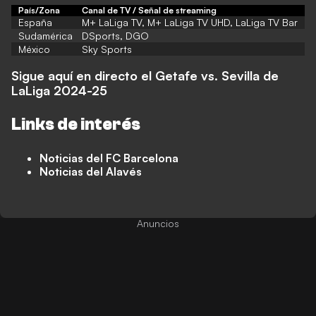
País/Zona
Canal de TV / Señal de streaming
España
M+ LaLiga TV, M+ LaLiga TV UHD, LaLiga TV Bar
Sudamérica
DSports, DGO
México
Sky Sports
Sigue aquí en directo el Getafe vs. Sevilla de
LaLiga 2024-25
Links de interés
Noticias del FC Barcelona
Noticias del Alavés
Anuncios