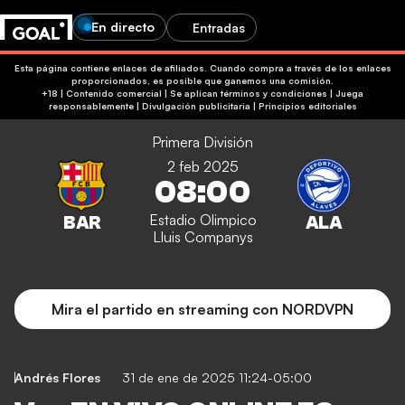
En directo
Entradas
Esta página contiene enlaces de afiliados. Cuando compra a través de los enlaces
proporcionados, es posible que ganemos una comisión.
+18 | Contenido comercial | Se aplican términos y condiciones | Juega
responsablemente
|
Divulgación publicitaria
|
Principios editoriales
Primera División
2 feb 2025
08:00
Estadio Olimpico
Lluis Companys
Mira el partido en streaming con NORDVPN
Andrés Flores
31 de ene de 2025 11:24-05:00