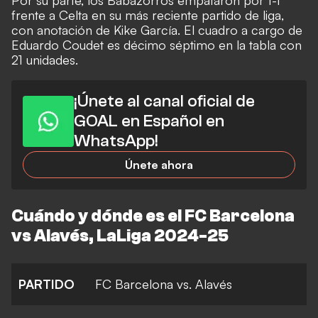
Por su parte, los Babazorros empataron por 1-1
frente a Celta en su más reciente partido de liga,
con anotación de Kike García. El cuadro a cargo de
Eduardo Coudet es décimo séptimo en la tabla con
21 unidades.
¡Únete al canal oficial de
GOAL en Español en
WhatsApp!
Únete ahora
Cuándo y dónde es el FC Barcelona
vs Alavés, LaLiga 2024-25
PARTIDO
FC Barcelona vs. Alavés