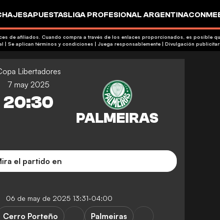
CHAJES
APUESTAS
LIGA PROFESIONAL ARGENTINA
CONMEB
IO
OTROS
aces de afiliados. Cuando compra a través de los enlaces proporcionados, es posible 
+18 | Contenido comercial | Se aplican términos y condiciones | Juega responsablemente
|
Divulgación publicitar
Copa Libertadores
7 may 2025
20:30
ira el partido en
06 de may de 2025 13:31-04:00
Cerro Porteño
Palmeiras