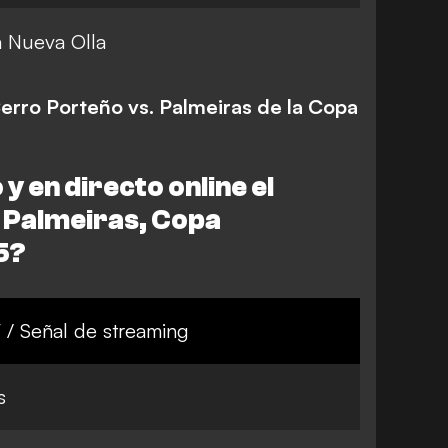
 Nueva Olla
Cerro Porteño vs. Palmeiras de la Copa
y en directo online el
 Palmeiras, Copa
5?
 / Señal de streaming
s