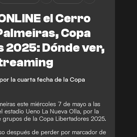
ONLINE el Cerro
Palmeiras, Copa
 2025: Dónde ver,
Streaming
 por la cuarta fecha de la Copa
meiras este miércoles 7 de mayo a las
el estadio Ueno La Nueva Olla, por la
de grupos de la Copa Libertadores 2025.
iso después de perder por marcador de