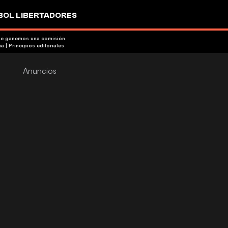
OL LIBERTADORES
que ganemos una comisión.
ia
|
Principios editoriales