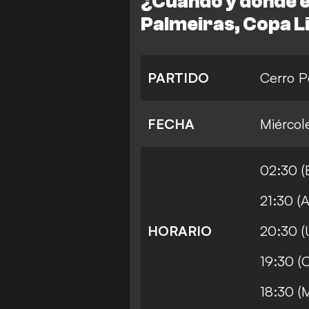
¿Cuándo y dónde e
Palmeiras, Copa 
PARTIDO
Cerro P
FECHA
Miércol
02:30 (
21:30 (A
HORARIO
20:30 (
19:30 (
18:30 (