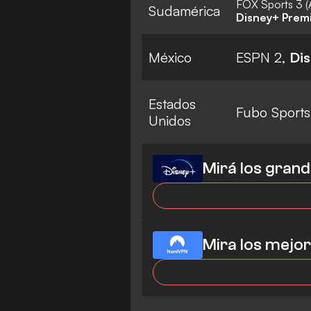
FOX Sports 3 (
Sudamérica
Disney+ Prem
México
ESPN 2,
Di
Estados
Fubo Sports,
Unidos
Mirá los grand
Mira los mejor