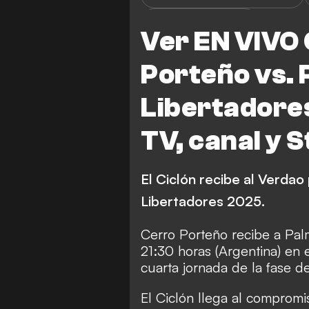
Copa Libertadores
Ver EN VIVO 
Porteño vs. 
Libertadores
TV, canal y 
El Ciclón recibe al Verdao
Libertadores 2025.
Cerro Porteño recibe a Pal
21:30 horas (Argentina) en 
cuarta jornada de la fase 
El Ciclón llega al comprom