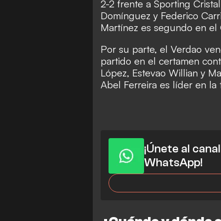
2-2 frente a Sporting Crista
Domínguez y Federico Carri
Martínez es segundo en el
Por su parte, el Verdao ven
partido en el certamen con
López, Estevao Willian y M
Abel Ferreira es líder en l
¡Únete al cana
WhatsApp!