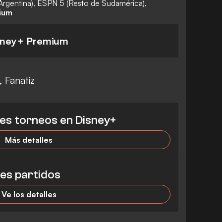
Argentina), ESPN 5 (Resto de Sudamérica),
ium
sney+ Premium
 Fanatiz
es torneos en Disney+
Más detalles
es partidos
Ve los detalles