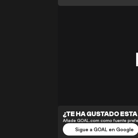
¿TE HA GUSTADO ESTA
Añade GOAL.com como fuente preferi
Sigue a GOAL en Google