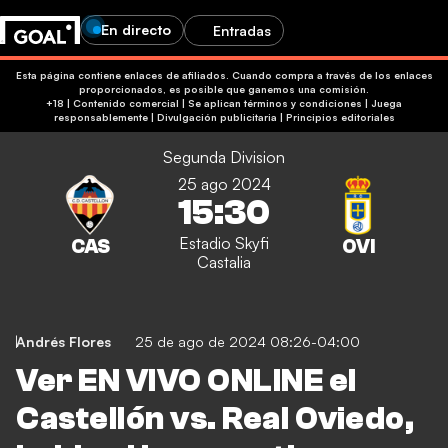
En directo
Entradas
Esta página contiene enlaces de afiliados. Cuando compra a través de los enlaces
proporcionados, es posible que ganemos una comisión.
+18 | Contenido comercial | Se aplican términos y condiciones | Juega
responsablemente
|
Divulgación publicitaria
|
Principios editoriales
Segunda Division
25 ago 2024
15:30
Estadio Skyfi
Castalia
Andrés Flores
25 de ago de 2024 08:26-04:00
Ver EN VIVO ONLINE el
Castellón vs. Real Oviedo,