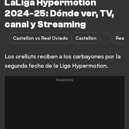
LaLiga Hypermotion
2024-25: Dónde ver, TV,
canal y Streaming
Castellón vs Real Oviedo
Castellón
Real 
Los orelluts reciben a los carbayones por la
segunda fecha de la Liga Hypermotion.