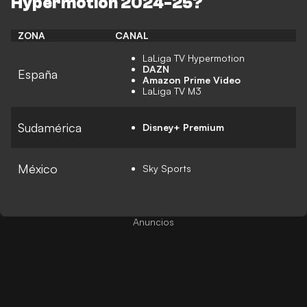
Hypermotion 2024-25
?
ZONA
CANAL
LaLiga TV Hypermotion
DAZN
España
Amazon Prime Video
LaLiga TV M3
Sudamérica
Disney+ Premium
México
Sky Sports
Anuncios