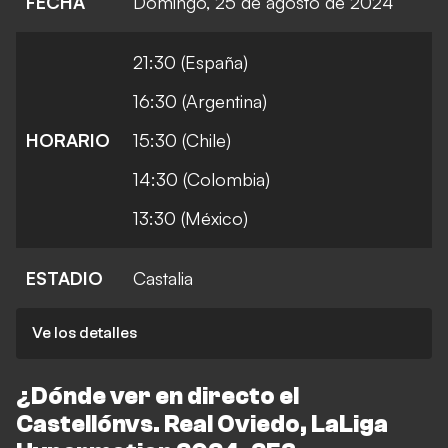
FECHA
Domingo, 25 de agosto de 2024
21:30 (España)
16:30 (Argentina)
HORARIO
15:30 (Chile)
14:30 (Colombia)
13:30 (México)
ESTADIO
Castalia
Ve los detalles
¿Dónde ver en directo el
Castellón
vs. Real Oviedo, LaLiga