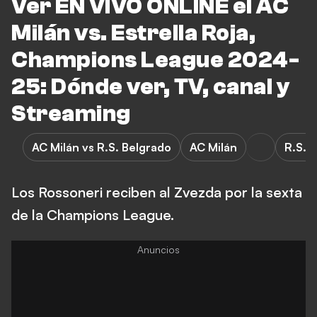
Ver EN VIVO ONLINE el AC
Milán vs. Estrella Roja,
Champions League 2024-
25: Dónde ver, TV, canal y
Streaming
AC Milán vs R.S. Belgrado
AC Milán
R.S. 
Los Rossoneri reciben al Zvezda por la sexta
de la Champions League.