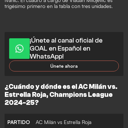
Ivanic. El cuadro a cargo de Vladan Milojević es
trigésimo primero en la tabla con tres unidades.
¡Únete al canal oficial de
GOAL en Español en
WhatsApp!
Únete ahora
¿Cuándo y dónde es el AC Milán vs.
Estrella Roja, Champions League
2024-25?
PARTIDO
AC Milán vs Estrella Roja