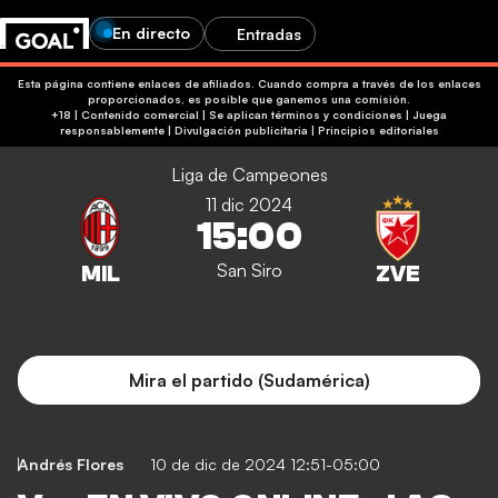
En directo
Entradas
Esta página contiene enlaces de afiliados. Cuando compra a través de los enlaces
proporcionados, es posible que ganemos una comisión.
+18 | Contenido comercial | Se aplican términos y condiciones | Juega
responsablemente
|
Divulgación publicitaria
|
Principios editoriales
Liga de Campeones
11 dic 2024
15:00
San Siro
Mira el partido (Sudamérica)
Andrés Flores
10 de dic de 2024 12:51-05:00