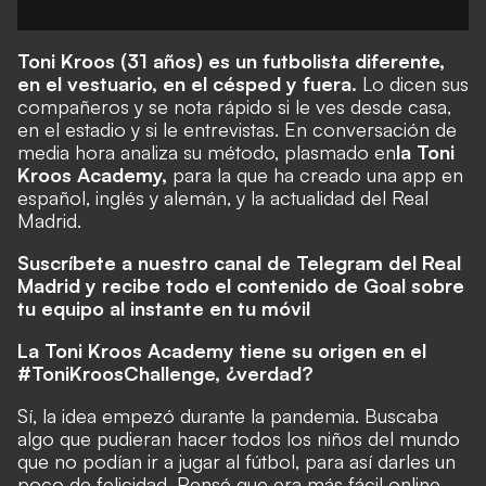
Toni Kroos (31 años) es un futbolista diferente,
en el vestuario, en el césped y fuera.
Lo dicen sus
compañeros y se nota rápido si le ves desde casa,
en el estadio y si le entrevistas. En conversación de
media hora analiza su método, plasmado en
la Toni
Kroos Academy,
para la que ha creado una app en
español, inglés y alemán, y la actualidad del Real
Madrid.
Suscríbete a nuestro canal de Telegram del Real
Madrid y recibe todo el contenido de Goal sobre
tu equipo al instante en tu móvil
La Toni Kroos Academy tiene su origen en el
#ToniKroosChallenge, ¿verdad?
Sí, la idea empezó durante la pandemia. Buscaba
algo que pudieran hacer todos los niños del mundo
que no podían ir a jugar al fútbol, para así darles un
poco de felicidad. Pensé que era más fácil online,