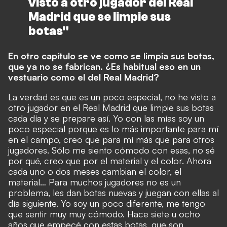
visto a otro jugador del Real
Madrid que se limpie sus
botas"
En otro capítulo se ve como se limpia sus botas,
que ya no se fabrican. ¿Es habitual eso en un
vestuario como el del Real Madrid?
La verdad es que es un poco especial, no he visto a
otro jugador en el Real Madrid que limpie sus botas
cada día y se prepare así. Yo con las mías soy un
poco especial porque es lo más importante para mí
en el campo, creo que para mí más que para otros
jugadores. Sólo me siento cómodo con esas, no sé
por qué, creo que por el material y el color. Ahora
cada uno o dos meses cambian el color, el
material… Para muchos jugadores no es un
problema, les dan botas nuevas y juegan con ellas al
día siguiente. Yo soy un poco diferente, me tengo
que sentir muy muy cómodo. Hace siete u ocho
años que empecé con estas botas, que son