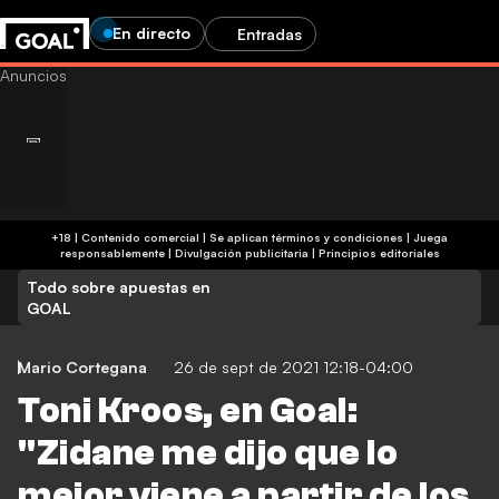
En directo
Entradas
+18 | Contenido comercial | Se aplican términos y condiciones | Juega
responsablemente
|
Divulgación publicitaria
|
Principios editoriales
Todo sobre apuestas en
GOAL
Mario Cortegana
26 de sept de 2021 12:18-04:00
Toni Kroos, en Goal:
"Zidane me dijo que lo
mejor viene a partir de los