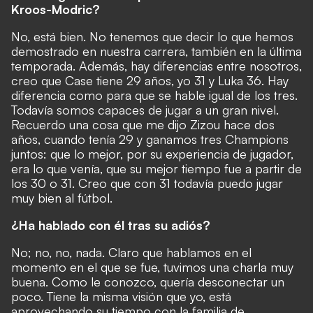
Kroos-Modric?
No, está bien. No tenemos que decir lo que hemos
demostrado en nuestra carrera, también en la última
temporada. Además, hay diferencias entre nosotros,
creo que Case tiene 29 años, yo 31 y Luka 36. Hay
diferencia como para que se hable igual de los tres.
Todavía somos capaces de jugar a un gran nivel.
Recuerdo una cosa que me dijo Zizou hace dos
años, cuando tenía 29 y ganamos tres Champions
juntos: que lo mejor, por su experiencia de jugador,
era lo que venía, que su mejor tiempo fue a partir de
los 30 o 31. Creo que con 31 todavía puedo jugar
muy bien al fútbol.
¿Ha hablado con él tras su adiós?
No; no, no, nada. Claro que hablamos en el
momento en el que se fue, tuvimos una charla muy
buena. Como le conozco, quería desconectar un
poco. Tiene la misma visión que yo, está
aprovechando su tiempo con la familia de