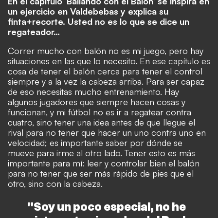
En el capítulo ‘Bailando con el Balón’ se inspira en
un ejercicio en Valdebebas y explica su
finta+recorte. Usted no es lo que se dice un
regateador…
Correr mucho con balón no es mi juego, pero hay
situaciones en las que lo necesito. En ese capítulo es
cosa de tener el balón cerca para tener el control
siempre y a la vez la cabeza arriba. Para ser capaz
de eso necesitas mucho entrenamiento. Hay
algunos jugadores que siempre hacen cosas y
funcionan, y mi fútbol no es ir a regatear contra
cuatro, sino tener una idea antes de que llegue el
rival para no tener que hacer un uno contra uno en
velocidad; es importante saber por dónde se
mueve para irme al otro lado. Tener esto es más
importante para mí: leer y controlar bien el balón
para no tener que ser más rápido de pies que el
otro, sino con la cabeza.
"Soy un poco especial, no he