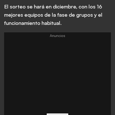
El sorteo se hará en diciembre, con los 16
mejores equipos de la fase de grupos y el
funcionamiento habitual.