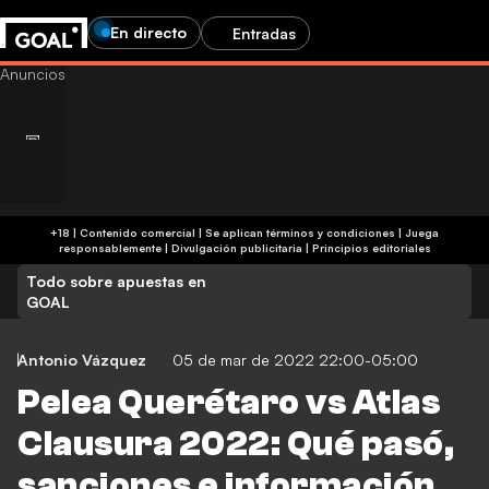
En directo
Entradas
+18 | Contenido comercial | Se aplican términos y condiciones | Juega
responsablemente
|
Divulgación publicitaria
|
Principios editoriales
Todo sobre apuestas en
GOAL
Antonio Vázquez
05 de mar de 2022 22:00-05:00
Pelea Querétaro vs Atlas
Clausura 2022: Qué pasó,
sanciones e información