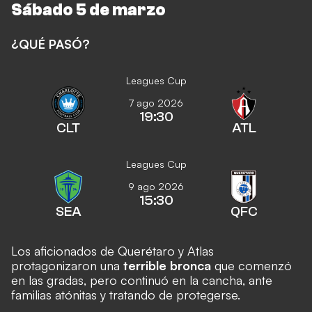
Sábado 5 de marzo
¿QUÉ PASÓ?
Leagues Cup
7 ago 2026
19:30
CLT
ATL
Leagues Cup
9 ago 2026
15:30
SEA
QFC
Los aficionados de Querétaro y Atlas
protagonizaron una
terrible bronca
que comenzó
en las gradas, pero continuó en la cancha, ante
familias atónitas y tratando de protegerse.