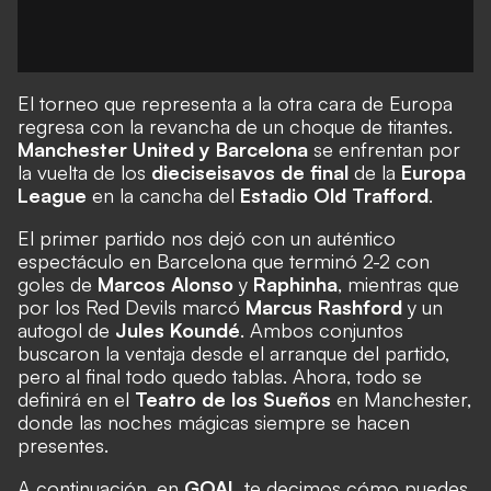
El torneo que representa a la otra cara de Europa
regresa con la revancha de un choque de titantes.
Manchester United y Barcelona
se enfrentan por
la vuelta de los
dieciseisavos de final
de la
Europa
League
en la cancha del
Estadio Old Trafford
.
El primer partido nos dejó con un auténtico
espectáculo en Barcelona que terminó 2-2 con
goles de
Marcos Alonso
y
Raphinha
, mientras que
por los Red Devils marcó
Marcus Rashford
y un
autogol de
Jules Koundé
. Ambos conjuntos
buscaron la ventaja desde el arranque del partido,
pero al final todo quedo tablas. Ahora, todo se
definirá en el
Teatro de los Sueños
en Manchester,
donde las noches mágicas siempre se hacen
presentes.
A continuación, en
GOAL
te decimos cómo puedes