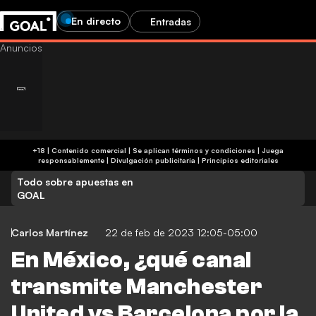
En directo
Entradas
+18 | Contenido comercial | Se aplican términos y condiciones | Juega
responsablemente
|
Divulgación publicitaria
|
Principios editoriales
Todo sobre apuestas en
GOAL
Carlos Martínez
22 de feb de 2023 12:05-05:00
En México, ¿qué canal
transmite Manchester
United vs Barcelona por la