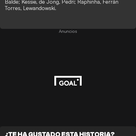
Balde; Kessie, de Jong, Pedri; Raphinha, Ferrán
Torres, Lewandowski.
Anuncios
¿TE HA GUSTADO ESTA HISTORIA?