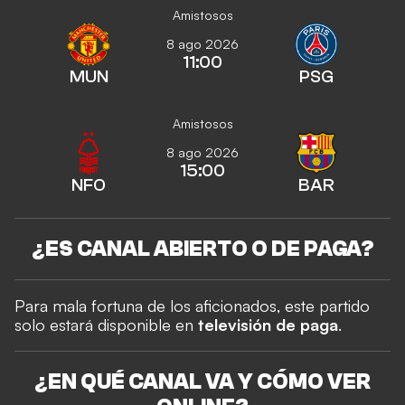
Amistosos
8 ago 2026
11:00
MUN
PSG
Amistosos
8 ago 2026
15:00
NFO
BAR
¿ES CANAL ABIERTO O DE PAGA?
Para mala fortuna de los aficionados, este partido
solo estará disponible en
televisión de paga
.
¿EN QUÉ CANAL VA Y CÓMO VER